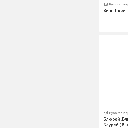
Русская ве
Винн Лери
Русская ве
Блюрей ,Бл
Блурей ( Blu