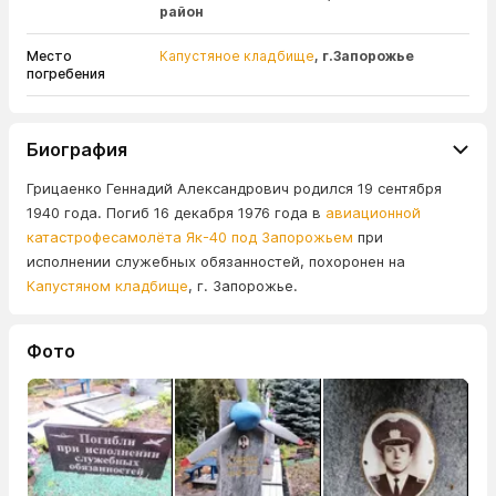
район
Место
Капустяное кладбище
, г.Запорожье
погребения
Биография
Грицаенко Геннадий Александрович родился 19 сентября
1940 года. Погиб 16 декабря 1976 года в
авиационной
катастрофесамолёта Як-40 под Запорожьем
при
исполнении служебных обязанностей, похоронен на
Капустяном кладбище
, г. Запорожье.
Фото