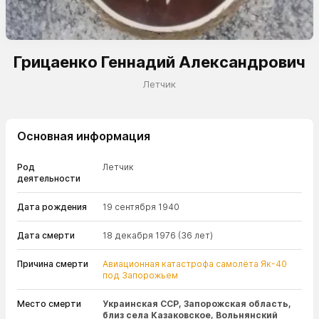
Грицаенко Геннадий Александрович
Летчик
Основная информация
Род
Летчик
деятельности
Дата рождения
19 сентября 1940
Дата смерти
18 декабря 1976
(36 лет)
Причина смерти
Авиационная катастрофа самолёта Як-40
под Запорожьем
Место смерти
Украинская ССР, Запорожская область,
близ села Казаковское, Вольнянский