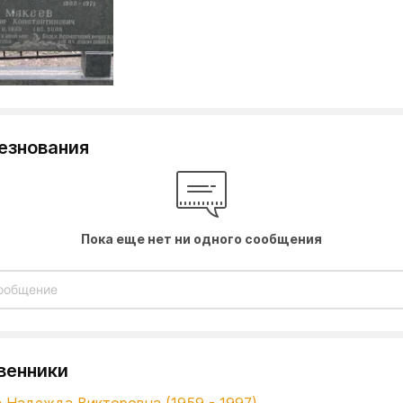
езнования
Пока еще нет ни одного сообщения
венники