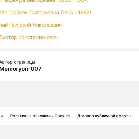
 Надежда Викторовна (1959 - 1997)
ло Любовь Григорьевна (1913 - 1992)
кий Григорий Николаевич
Виктор Константинович
Автор страницы
Memoryon-007
ти
Политика в отношении Cookies
Договор публичной оферты