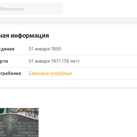
ная информация
ждения
01 января 1895
ерти
01 января 1971
(76 лет)
огребения
Байковое кладбище