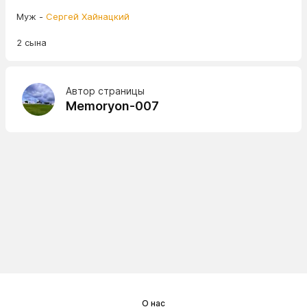
Муж -
Сергей Хайнацкий
2 сына
Автор страницы
Memoryon-007
О нас