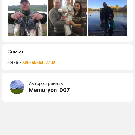
Семья
Жена -
Хайнацкая Юлия
Автор страницы
Memoryon-007