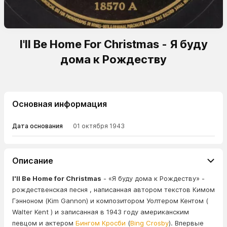
I'll Be Home For Christmas - Я буду
дома к Рождеству
Основная информация
Дата основания
01 октября 1943
Описание
I'll Be Home for Christmas
- «Я буду дома к Рождеству» -
рождественская песня , написанная автором текстов Кимом
Гэнноном (Kim Gannon) и композитором Уолтером Кентом (
Walter Kent ) и записанная в 1943 году американским
певцом и актером
Бингом Кросби
(
Bing Crosby
). Впервые