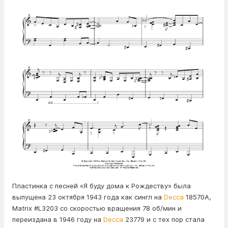
Пластинка с песней «Я буду дома к Рождеству» была
выпущена 23 октября 1943 года как сингл на
Decca
18570A,
Matrix #L3203 со скоростью вращения 78 об/мин и
переиздана в 1946 году на
Decca
23779 и с тех пор стала