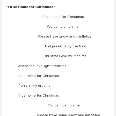
"I'll Be Home for Christmas"
I’ll be home for Christmas
You can plan on me
Please have snow and mistletoe
And presents by the tree
Christmas eve will find me
Where the love light breathes
I’ll be home for Christmas
If only in my dreams
I’ll be home for Christmas
You can plan on me
Please have some snow and mistletoe