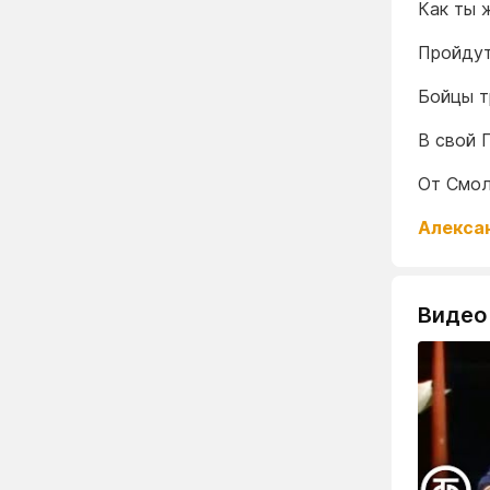
Как ты 
Пройдут
Бойцы т
В свой 
От Смол
Алекса
Видео