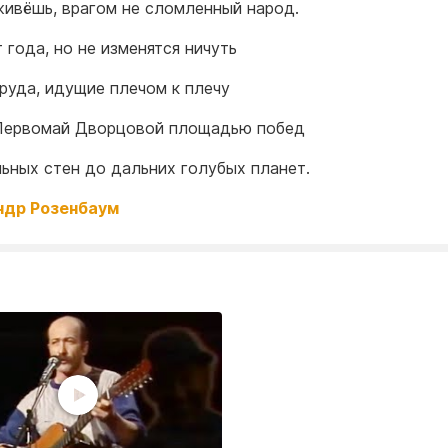
живёшь, врагом не сломленный народ.
 года, но не изменятся ничуть
руда, идущие плечом к плечу
Первомай Дворцовой площадью побед
ьных стен до дальних голубых планет.
ндр Розенбаум