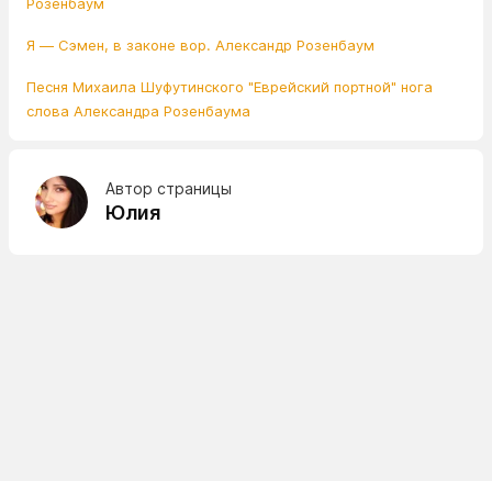
Розенбаум
Я — Сэмен, в законе вор. Александр Розенбаум
Песня Михаила Шуфутинского "Еврейский портной" нога
слова Александра Розенбаума
Автор страницы
Юлия