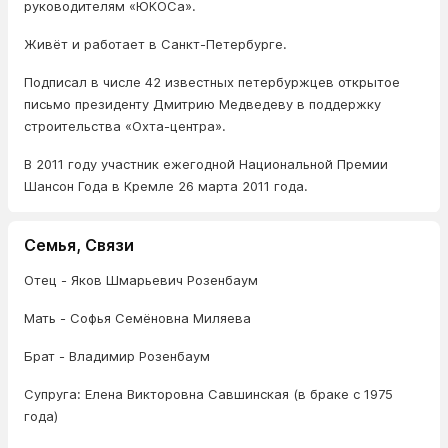
руководителям «ЮКОСа».
Живёт и работает в Санкт-Петербурге.
Подписал в числе 42 известных петербуржцев открытое
письмо президенту Дмитрию Медведеву в поддержку
строительства «Охта-центра».
В 2011 году участник ежегодной Национальной Премии
Шансон Года в Кремле 26 марта 2011 года.
Семья, Связи
Отец - Яков Шмарьевич Розенбаум
Мать - Софья Семёновна Миляева
Брат - Владимир Розенбаум
Супруга: Елена Викторовна Савшинская (в браке с 1975
года)