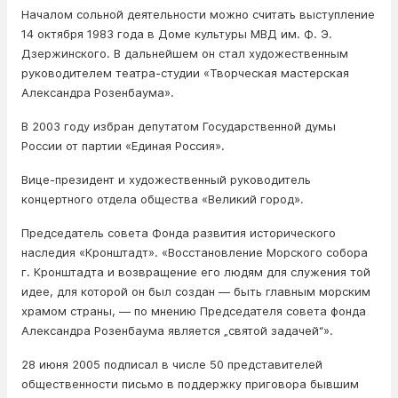
Началом сольной деятельности можно считать выступление
14 октября 1983 года в Доме культуры МВД им. Ф. Э.
Дзержинского. В дальнейшем он стал художественным
руководителем театра-студии «Творческая мастерская
Александра Розенбаума».
В 2003 году избран депутатом Государственной думы
России от партии «Единая Россия».
Вице-президент и художественный руководитель
концертного отдела общества «Великий город».
Председатель совета Фонда развития исторического
наследия «Кронштадт». «Восстановление Морского собора
г. Кронштадта и возвращение его людям для служения той
идее, для которой он был создан — быть главным морским
храмом страны, — по мнению Председателя совета фонда
Александра Розенбаума является „святой задачей“».
28 июня 2005 подписал в числе 50 представителей
общественности письмо в поддержку приговора бывшим