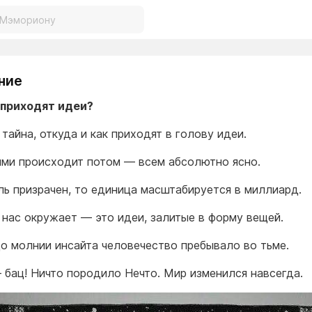
ние
 приходят идеи?
тайна, откуда и как приходят в голову идеи.
ими происходит потом — всем абсолютно ясно.
ль призрачен, то единица масштабируется в миллиард.
о нас окружает — это идеи, залитые в форму вещей.
до молнии инсайта человечество пребывало во тьме.
 бац! Ничто породило Нечто. Мир изменился навсегда.