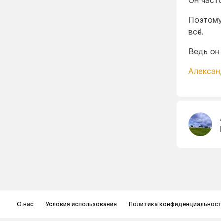
Он част
Поэтому
всё.
Ведь он
Алексан
О нас
Условия использования
Политика конфиденциальнос