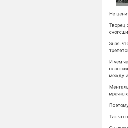
Не цени
Творец 
сногсши
Зная, ч
трепето
И чем ч
пластич
между и
Менталь
мрачных
Поэтому
Так что 