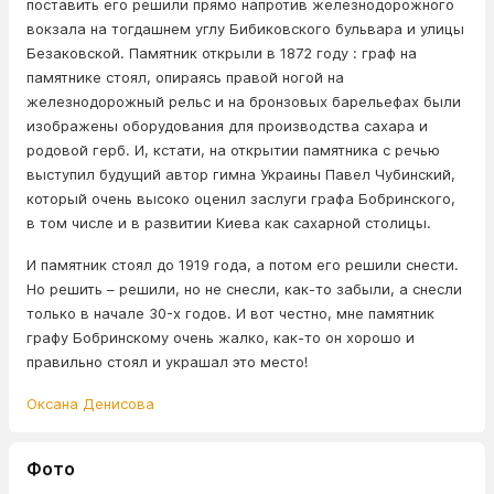
поставить его решили прямо напротив железнодорожного
вокзала на тогдашнем углу Бибиковского бульвара и улицы
Безаковской. Памятник открыли в 1872 году : граф на
памятнике стоял, опираясь правой ногой на
железнодорожный рельс и на бронзовых барельефах были
изображены оборудования для производства сахара и
родовой герб. И, кстати, на открытии памятника с речью
выступил будущий автор гимна Украины Павел Чубинский,
который очень высоко оценил заслуги графа Бобринского,
в том числе и в развитии Киева как сахарной столицы.
И памятник стоял до 1919 года, а потом его решили снести.
Но решить – решили, но не снесли, как-то забыли, а снесли
только в начале 30-х годов. И вот честно, мне памятник
графу Бобринскому очень жалко, как-то он хорошо и
правильно стоял и украшал это место!
Оксана Денисова
Фото