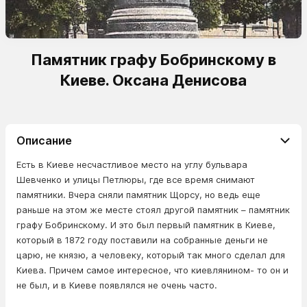
Памятник графу Бобринскому в
Киеве. Оксана Денисова
Описание
Есть в Киеве несчастливое место на углу бульвара
Шевченко и улицы Петлюры, где все время снимают
памятники. Вчера сняли памятник Щорсу, но ведь еще
раньше на этом же месте стоял другой памятник – памятник
графу Бобринскому. И это был первый памятник в Киеве,
который в 1872 году поставили на собранные деньги не
царю, не князю, а человеку, который так много сделал для
Киева. Причем самое интересное, что киевлянином- то он и
не был, и в Киеве появлялся не очень часто.