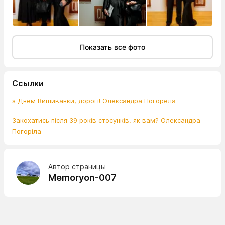
Показать все фото
Ссылки
з Днем Вишиванки, дорогі! Олександра Погорела
Закохатись після 39 років стосунків. як вам? Олександра
Погоріла
Автор страницы
Memoryon-007