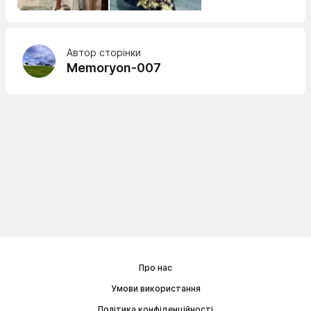
Автор сторінки
Memoryon-007
Про нас
Умови використання
Політика конфіденційності