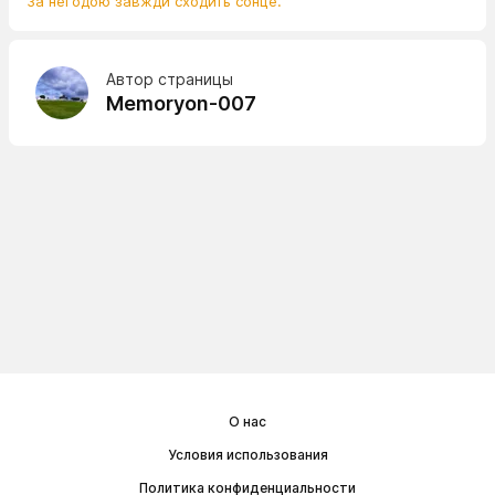
За негодою завжди сходить сонце.
Автор страницы
Memoryon-007
О нас
Условия использования
Политика конфиденциальности