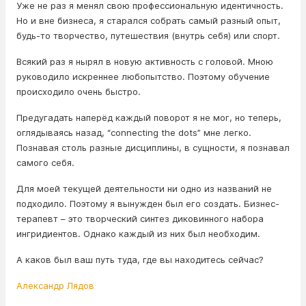
Уже не раз я менял свою профессиональную идентичность.
Но и вне бизнеса, я старался собрать самый разный опыт,
будь-то творчество, путешествия (внутрь себя) или спорт.
Всякий раз я нырял в новую активность с головой. Мною
руководило искреннее любопытство. Поэтому обучение
происходило очень быстро.
Предугадать наперёд каждый поворот я не мог, но теперь,
оглядываясь назад, “connecting the dots” мне легко.
Познавая столь разные дисциплины, в сущности, я познавал
самого себя.
Для моей текущей деятельности ни одно из названий не
подходило. Поэтому я вынужден был его создать. Бизнес-
терапевт – это творческий синтез диковинного набора
ингридиентов. Однако каждый из них был необходим.
А каков был ваш путь туда, где вы находитесь сейчас?
Александр Лядов