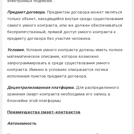
электронных подписей. .
Предмет договора.
Предметом договора может являться
только объект, находящийся внутри среды существования
самого умного контракта, или же должен обеспечиваться
беспрепятственный, прямой доступ умного контракта к
предмету договора без участия человека.
Условия.
Условия умного контракта должны иметь полное
математическое описание, которое возможно
запрограммировать в среде существования умного
контракта. Именно в условиях описывается логика
исполнения пунктов предмета договора.
Децентрализованная платформа.
Для распределенного
хранения смарт-контракта необходима его запись в
блокчейне этой платформы
Преимущества смарт-контрактов
Автономность
.