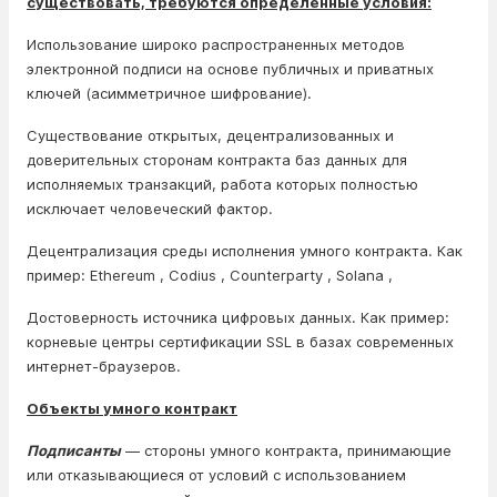
существовать, требуются определённые условия:
Использование широко распространенных методов
электронной подписи на основе публичных и приватных
ключей (асимметричное шифрование).
Существование открытых, децентрализованных и
доверительных сторонам контракта баз данных для
исполняемых транзакций, работа которых полностью
исключает человеческий фактор.
Децентрализация среды исполнения умного контракта. Как
пример: Ethereum , Codius , Counterparty , Solana ,
Достоверность источника цифровых данных. Как пример:
корневые центры сертификации SSL в базах современных
интернет-браузеров.
Объекты умного контракт
Подписанты
— стороны умного контракта, принимающие
или отказывающиеся от условий с использованием