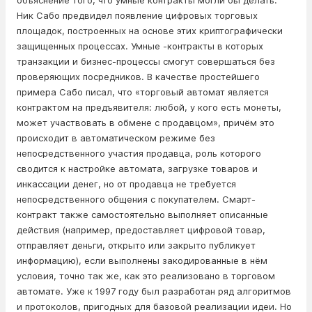
объяснение того, что умные контракты могли бы делать.
Ник Сабо предвидел появление цифровых торговых
площадок, построенных на основе этих криптографически
защищенных процессах. Умные -контракты в которых
транзакции и бизнес-процессы смогут совершаться без
проверяющих посредников. В качестве простейшего
примера Сабо писал, что «торговый автомат является
контрактом на предъявителя: любой, у кого есть монеты,
может участвовать в обмене с продавцом», причём это
происходит в автоматическом режиме без
непосредственного участия продавца, роль которого
сводится к настройке автомата, загрузке товаров и
инкассации денег, но от продавца не требуется
непосредственного общения с покупателем. Смарт-
контракт также самостоятельно выполняет описанные
действия (например, предоставляет цифровой товар,
отправляет деньги, открыто или закрыто публикует
информацию), если выполнены закодированные в нём
условия, точно так же, как это реализовано в торговом
автомате. Уже к 1997 году был разработан ряд алгоритмов
и протоколов, пригодных для базовой реализации идеи. Но