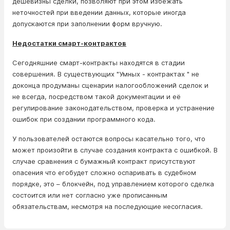
дешевизны сделки, позволяют при этом избежать
неточностей при введении данных, которые иногда
допускаются при заполнении форм вручную.
Недостатки смарт-контрактов
Сегодняшние смарт-контракты находятся в стадии
совершения. В существующих "Умных - контрактах " не
доконца продуманы сценарии налогообложений сделок и
не всегда, посредством такой документации и её
регулирование законодательством, проверка и устранение
ошибок при создании программного кода.
У пользователей остаются вопросы касательно того, что
может произойти в случае создания контракта с ошибкой. В
случае сравнения с бумажный контракт присутствуют
опасения что егобудет сложно оспаривать в судебном
порядке, это – блокчейн, под управлением которого сделка
состоится или нет согласно уже прописанным
обязательствам, несмотря на последующие несогласия.