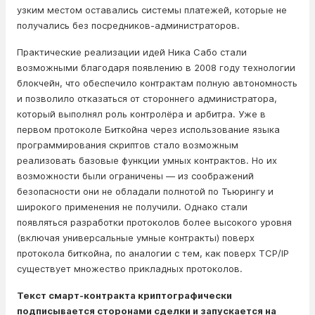
узким местом оставались системы платежей, которые не
получались без посредников-администраторов.
Практические реализации идей Ника Сабо стали
возможными благодаря появлению в 2008 году технологии
блокчейн, что обеспечило контрактам полную автономность
и позволило отказаться от стороннего администратора,
который выполнял роль контролёра и арбитра. Уже в
первом протоколе Биткойна через использование языка
программирования скриптов стало возможным
реализовать базовые функции умных контрактов. Но их
возможности были ограничены — из соображений
безопасности они не обладали полнотой по Тьюрингу и
широкого применения не получили. Однако стали
появляться разработки протоколов более высокого уровня
(включая универсальные умные контракты) поверх
протокола биткойна, по аналогии с тем, как поверх TCP/IP
существует множество прикладных протоколов.
Текст смарт-контракта криптографически
подписывается сторонами сделки и запускается на