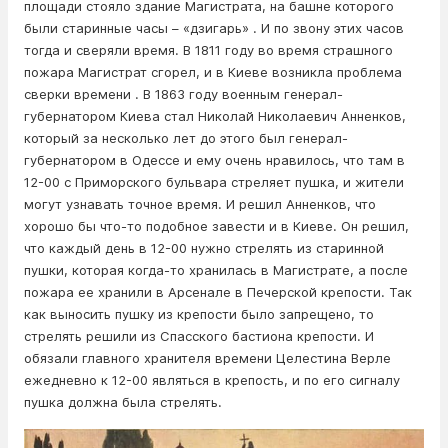
площади стояло здание Магистрата, на башне которого
были старинные часы – «дзигарь» . И по звону этих часов
тогда и сверяли время. В 1811 году во время страшного
пожара Магистрат сгорел, и в Киеве возникла проблема
сверки времени . В 1863 году военным генерал-
губернатором Киева стал Николай Николаевич Анненков,
который за несколько лет до этого был генерал-
губернатором в Одессе и ему очень нравилось, что там в
12-00 с Приморского бульвара стреляет пушка, и жители
могут узнавать точное время. И решил Анненков, что
хорошо бы что-то подобное завести и в Киеве. Он решил,
что каждый день в 12-00 нужно стрелять из старинной
пушки, которая когда-то хранилась в Магистрате, а после
пожара ее хранили в Арсенале в Печерской крепости. Так
как выносить пушку из крепости было запрещено, то
стрелять решили из Спасского бастиона крепости. И
обязали главного хранителя времени Целестина Верле
ежедневно к 12-00 являться в крепость, и по его сигналу
пушка должна была стрелять.