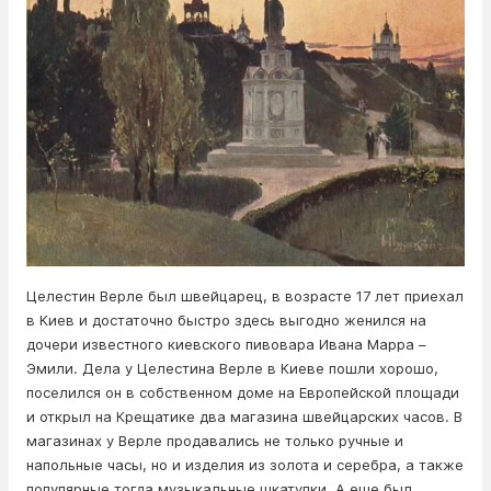
Целестин Верле был швейцарец, в возрасте 17 лет приехал
в Киев и достаточно быстро здесь выгодно женился на
дочери известного киевского пивовара Ивана Марра –
Эмили. Дела у Целестина Верле в Киеве пошли хорошо,
поселился он в собственном доме на Европейской площади
и открыл на Крещатике два магазина швейцарских часов. В
магазинах у Верле продавались не только ручные и
напольные часы, но и изделия из золота и серебра, а также
популярные тогда музыкальные шкатулки. А еще был