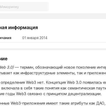
ная информация
нчания
01 января 2014
ние
Web 3.0)
— термин, обозначающий новое поколение инте
тывает как инфраструктурные элементы, так и приложен
 определения Web3 нет. Концепция Web 3.0 появилась е
и включала в себя такие понятия как семантическая паути
ие годы Web3 связано с принципом децентрализации.
нные Web3-приложения имеют такие атрибуты как ДАО,