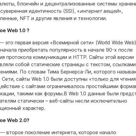
алюты, блокчейн и децентрализованные системы хранен
суверенная идентичность (SSI), «
интернет вещей
»,
ленные, NFT и другие явления и технологии.
ое Web 1.0 ?
 это первая версия «Всемирной сети» (World Wide Web)
 начала приобретать популярность в начале 90-х после
ия протокола коммуникации и HTTP. Сайты этой версии
вляли собой статические страницы с текстом, ссылками
ениями. По словам Тима Бернерса-Ли, которого называ
 Сети, сайты Web 1.0 были доступны «только для чтения
ействие с сайтами ограничивалось простейшими форма
кации, такими как форумы.В Web 1.0 данные были пред
ателям статически – веб-сайты несли исключительно
ционный характер.
ое Web 2.0?
— второе поколение интернета, которое начало