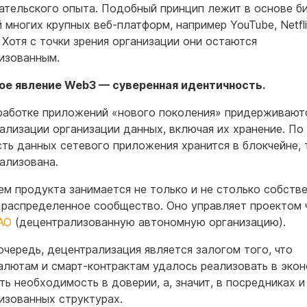
ательского опыта. Подобный принцип лежит в основе б
 многих крупных веб-платформ, например YouTube, Netfli
 Хотя с точки зрения организации они остаются
изованным.
ое явление Web3 — суверенная идентичность.
работке приложений «нового поколения» придерживают
ализации организации данных, включая их хранение. По
сть данных сетевого приложения хранится в блокчейне, 
ализована.
ем продукта занимается не только и не столько собстве
 распределенное сообщество. Оно управляет проектом 
АО
(децентрализованную автономную организацию).
очередь, децентрализация является залогом того, что
алютам и смарт-контрактам удалось реализовать в экон
ть необходимость в доверии, а, значит, в посредниках и
изованных структурах.