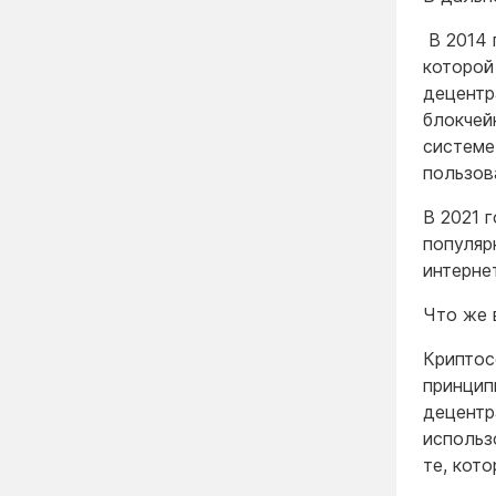
В 2014 
которой
децентр
блокчей
системе
пользов
В 2021 
популяр
интерне
Что же 
Криптос
принцип
децентр
использ
те, кот