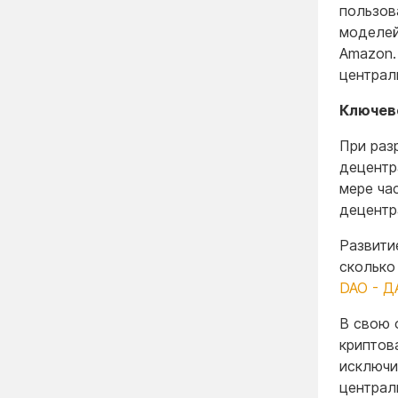
пользов
моделей
Amazon.
централ
Ключев
При раз
децентр
мере ча
децентр
Развити
сколько
DAO - Д
В свою 
криптов
исключи
централ