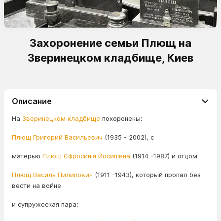
Захоронение семьи Плющ на
Зверинецком кладбище, Киев
Описание
На
Зверинецком кладбище
похоронены:
Плющ Григорий Васильевич
(1935 - 2002), с
матерью
Плющ Єфросинія Йосипівна
(1914 -1987) и отцом
Плющ Василь Пилипович
(1911 -1943), который пропал без
вести на войне
и супружеская пара: