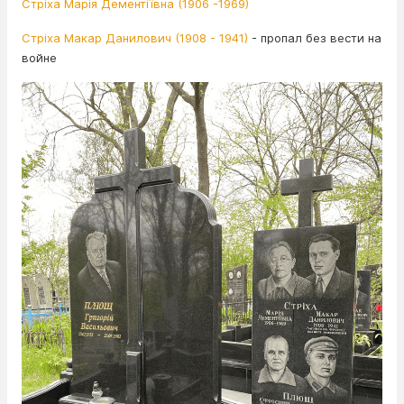
Стріха Марія Дементіївна (1906 -1969)
Стріха Макар Данилович (1908 - 1941)
- пропал без вести на
войне