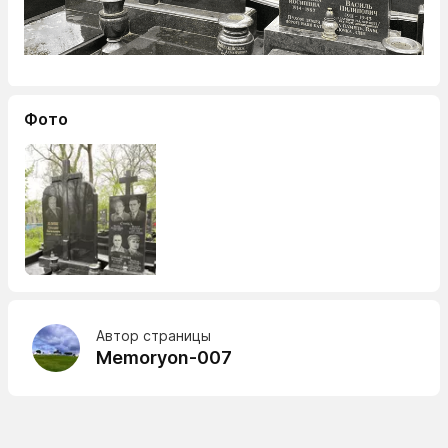
Фото
Автор страницы
Memoryon-007