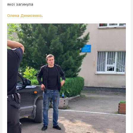
якої загинула
Олена Денисенко
.