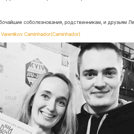
бочайшие соболезнования, родственникам, и друзьям Л
 Varenikov Caminhador(Caminhador)