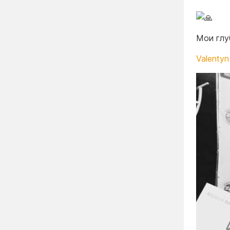
Мои глу
Valentyn