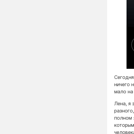
Сегодня
ничего н
мало на
Лена, я
разного
полном 
которым
человек