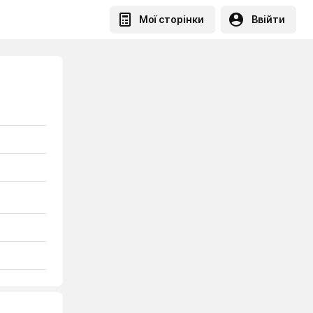
Мої сторінки
Ввійти