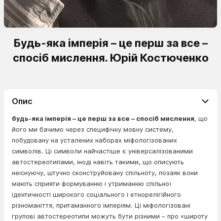
Будь-яка імперія – це перш за все –
спосіб мислення. Юрій Костюченко
Опис
будь-яка імперія – це перш за все – спосіб мислення
, що
його ми бачимо через специфічну мовну систему,
побудовану на усталених наборах міфологізованих
символів. Ці символи найчастіше є універсалізованими
автостереотипами, іноді навіть такими, що описують
неіснуючу, штучно сконструйовану спільноту, позаяк вони
мають сприяти формуванню і утриманню спільної
ідентичності широкого соціального і етнорелігійного
різноманіття, притаманного імперіям. Ці міфологізовані
групові автостереотипи можуть бути різними – про «широту