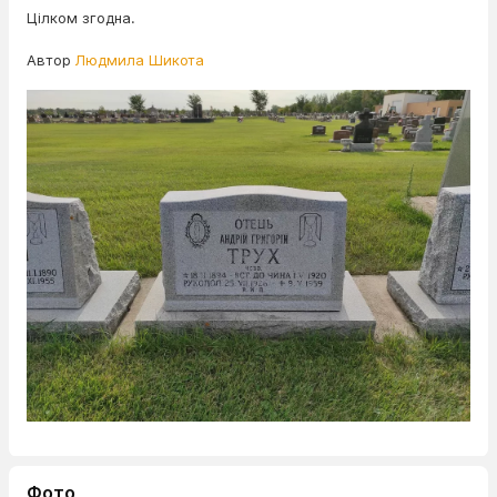
Цілком згодна.
Автор
Людмила Шикота
Фото