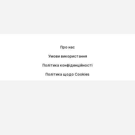
Про нас
Умови використання
Політика конфіденційності
Політика щодо Cookies
Договір публічної оферти
© Memoryon.net 2021