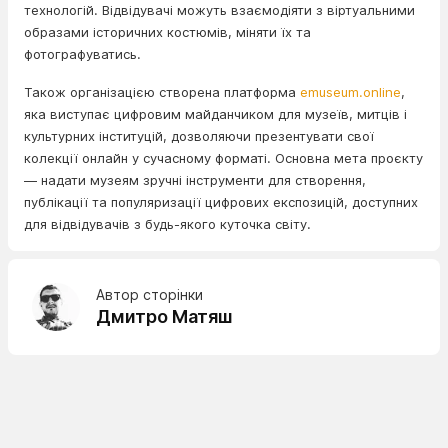
технологій. Відвідувачі можуть взаємодіяти з віртуальними
образами історичних костюмів, міняти їх та
фотографуватись.
Також організацією створена платформа
emuseum.online
,
яка виступає цифровим майданчиком для музеїв, митців і
культурних інституцій, дозволяючи презентувати свої
колекції онлайн у сучасному форматі. Основна мета проєкту
— надати музеям зручні інструменти для створення,
публікації та популяризації цифрових експозицій, доступних
для відвідувачів з будь-якого куточка світу.
Автор сторінки
Дмитро Матяш