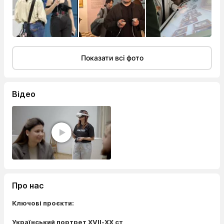
Показати всі фото
Відео
Про нас
Ключові проєкти:
Український портрет ХVІІ-ХХ ст