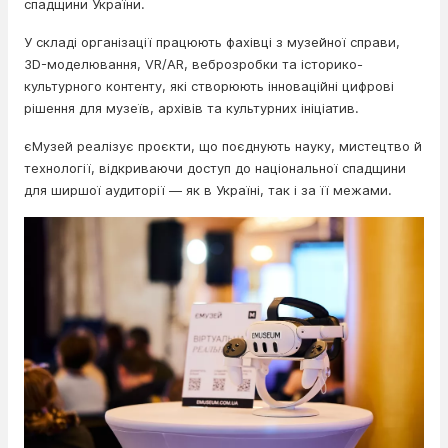
спадщини України.
У складі організації працюють фахівці з музейної справи,
3D-моделювання, VR/AR, веброзробки та історико-
культурного контенту, які створюють інноваційні цифрові
рішення для музеїв, архівів та культурних ініціатив.
єМузей реалізує проєкти, що поєднують науку, мистецтво й
технології, відкриваючи доступ до національної спадщини
для ширшої аудиторії — як в Україні, так і за її межами.