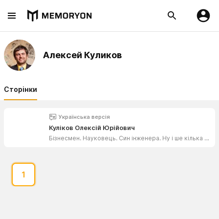
Алексей Куликов
Сторінки
Українська версія
Куліков Олексій Юрійович
Бізнесмен. Науковець. Син інженера. Ну і ше кілька компетенцій!
1