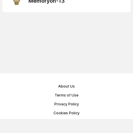
Memoryon-13
About Us
Terms of Use
Privacy Policy
Cookies Policy
Public Offer Agreement