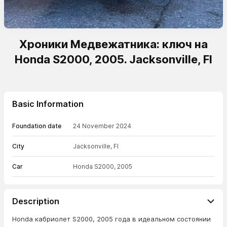
Хроники Медвежатника: ключ на
Honda S2000, 2005. Jacksonville, Fl
Basic Information
Foundation date
24 November 2024
City
Jacksonville, Fl
Car
Honda S2000, 2005
Description
Honda кабриолет S2000, 2005 года в идеальном состоянии