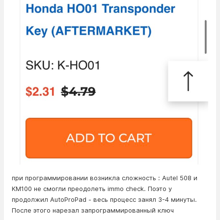
при программировании возникла сложность : Autel 508 и
KM100 не смогли преодолеть immo check. Поэто у
продолжил AutoProPad - весь процесс занял 3-4 минуты.
После этого нарезал запрограммированный ключ