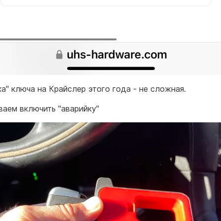
ка" ключа на Крайслер этого года - не сложная.
ваем включить "аварийку"