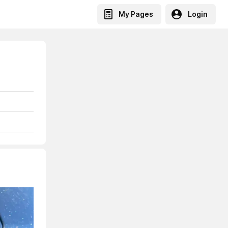
My Pages
Login