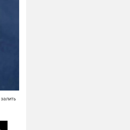
 залить