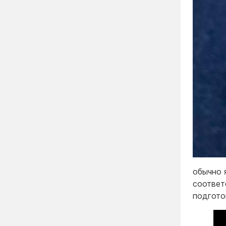
обычно 
соответ
подгото