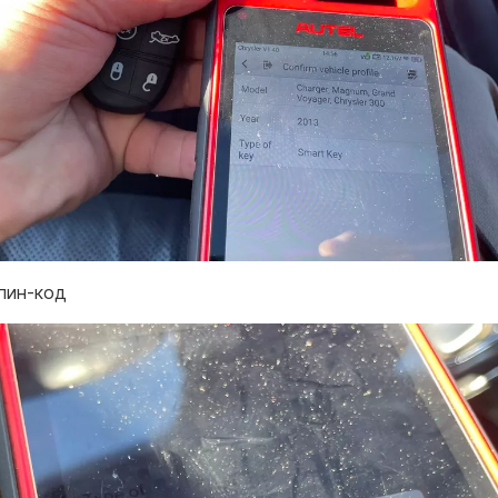
пин-код