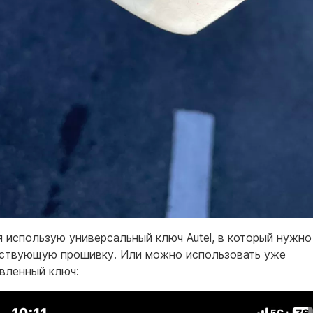
я использую универсальный ключ Autel, в который нужно
ствующую прошивку. Или можно использовать уже
вленный ключ: