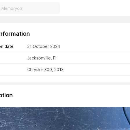
Information
on date
31 October 2024
Jacksonville, Fl
Chrysler 300, 2013
ption