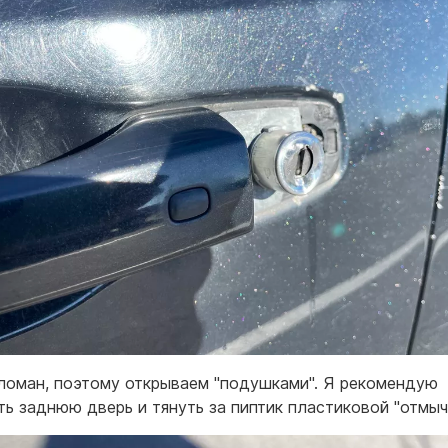
ломан, поэтому открываем "подушками". Я рекомендую
ть заднюю дверь и тянуть за пиптик пластиковой "отмы