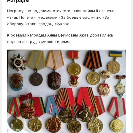
Награды
Награждена орденами отечественной войны ІІ степени,
«Знак Почета», медалями «За боевые заслуги», «За
оборону Сталинграда», Жукова.
К боевым наградам Анны Ефимовны Акав добавились
ордена за труд в мирное время.