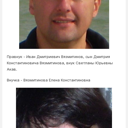
Правнук - Иван Дмитриевич Вязмитинов, сын Дмитрия
Константиновича Вязмитинова, внук Светланы Юрьевны
Акав.
Внучка - Вязмитинова Елена Константиновна