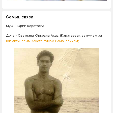
Семья, связи
Муж - Юрий Каратаев;
Дочь - Светлана Юрьевна Акав (Каратаева), замужем за
Вязмитиновым Константином Романовичем;