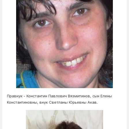
Правнук - Константин Павлович Вязмитинов, сын Елены
Константиновны, внук Светланы Юрьевны Акав.