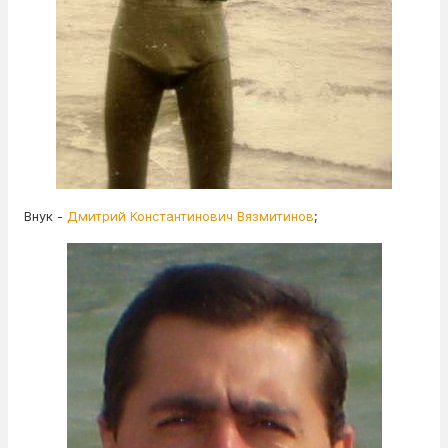
Внук -
Дмитрий Константинович Вязмитинов
;