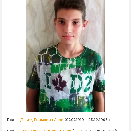
Брат -
Давид Ефимович Акав
(07.07.1910 – 05.12.1995);
Брат -
Александр Ефимович Акав
(17.10.1912 – 06.01.1984);