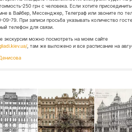
стоимость-250 грн с человека. Если хотите присоединить
мне в Вайбер, Мессенджер, Телеграф или звоните по тел
0-09-79. При записи просьба указывать количество госте
ный телефон для связи.
е экскурсии можно посмотреть на моем сайте
gliadi.kiev.ua/
, там же выложено и все расписание на авгу
Денисова