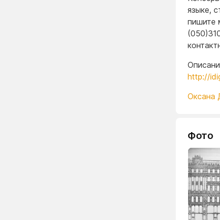
языке, 
пишите 
(050)31
контакт
Описани
http://idi
Оксана 
Фото