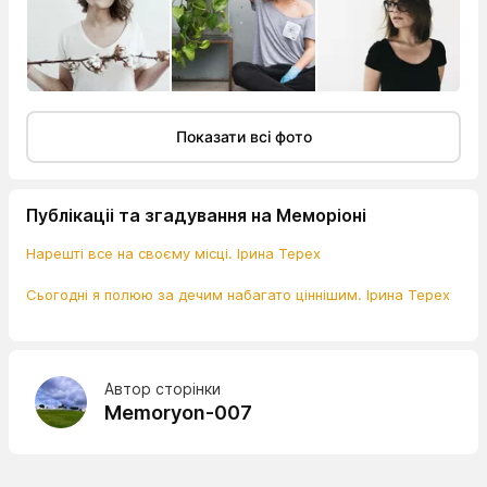
Показати всі фото
Публікаціі та згадування на Меморіоні
Нарешті все на своєму місці. Ірина Терех
Сьогодні я полюю за дечим набагато ціннішим. Ірина Терех
Автор сторінки
Memoryon-007