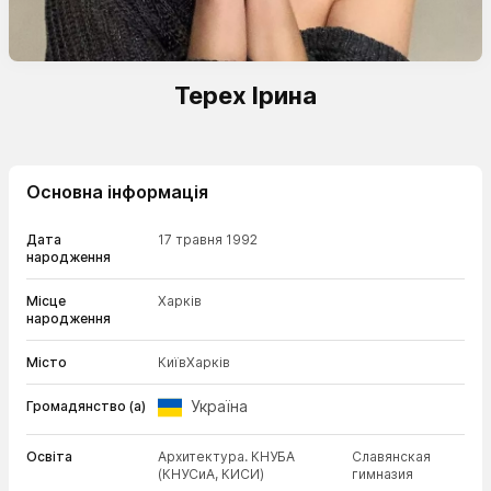
Терех Ірина
Основна інформація
Дата
17 травня 1992
народження
Місце
Харків
народження
Місто
Київ
Харків
Україна
Громадянство (а)
Освіта
Архитектура. КНУБА
Славянская
(КНУСиА, КИСИ)
гимназия