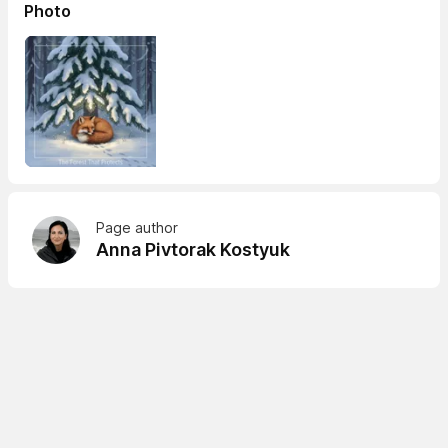
Photo
Page author
Anna Pivtorak Kostyuk