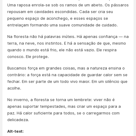
Uma raposa enrola-se sob os ramos de um abeto. Os pássaros
repousam em cavidades escondidas. Cada ser cria seu
pequeno espaço de aconchego, e esses espaços se
entrelaçam formando uma suave comunidade de cuidado.
Na floresta não há palavras inúteis. Há apenas confiança — na
terra, na neve, nos instintos. E há a sensação de que, mesmo
quando o mundo está frio, ele não está vazio. Ele respira
conosco. Ele protege.
Buscamos força em grandes coisas, mas a natureza ensina o
contrário: a força está na capacidade de guardar calor sem se
fechar. Em ser parte de um todo vivo maior. Em um silêncio que
acolhe.
No inverno, a floresta se torna um lembrete: viver não é
apenas suportar tempestades, mas criar um espaço para a
paz. Há calor suficiente para todos, se o carregarmos com
delicadeza.
Alt-text: