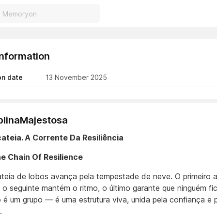
Information
on date
13 November 2025
plinaMajestosa
lcateia. A Corrente Da Resiliência
e Chain Of Resilience
teia de lobos avança pela tempestade de neve. O primeiro 
 o seguinte mantém o ritmo, o último garante que ninguém fi
o é um grupo — é uma estrutura viva, unida pela confiança e 
.