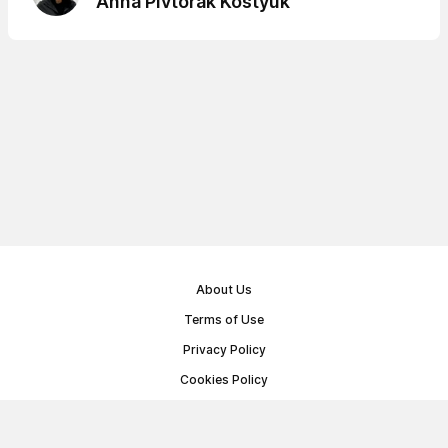
Anna Pivtorak Kostyuk
About Us
Terms of Use
Privacy Policy
Cookies Policy
Public Offer Agreement