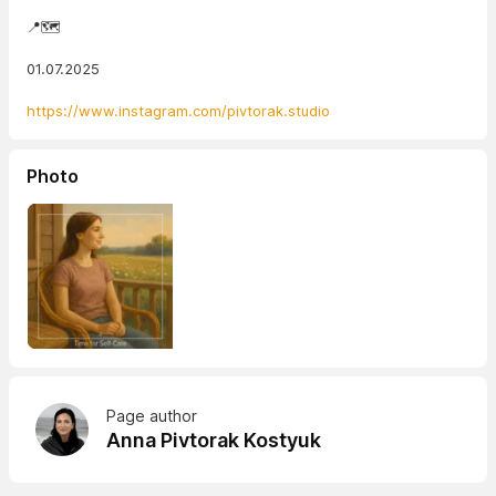
📍🗺️
01.07.2025
https://www.instagram.com/pivtorak.studio
Photo
Page author
Anna Pivtorak Kostyuk