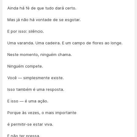
Ainda há fé de que tudo dará certo.
Mas já não há vontade de se esgotar.
E por isso: silêncio.
Uma varanda. Uma cadeira. E um campo de flores ao longe.
Neste momento, ninguém chama.
Ninguém compete.
Você — simplesmente existe.
Isso também é uma resposta.
E isso — é uma ação.
Porque às vezes, o mais importante
é permitir-se estar viva.
E não ter pressa.