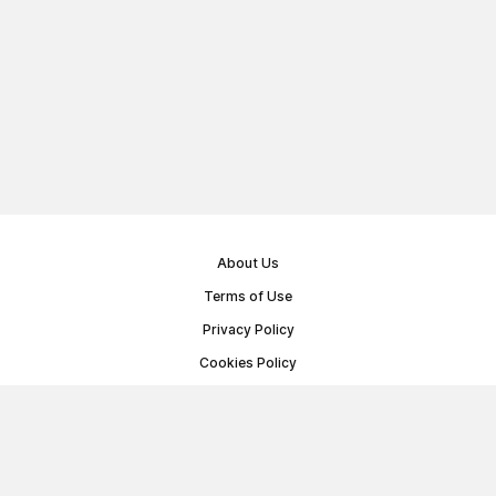
About Us
Terms of Use
Privacy Policy
Cookies Policy
Public Offer Agreement