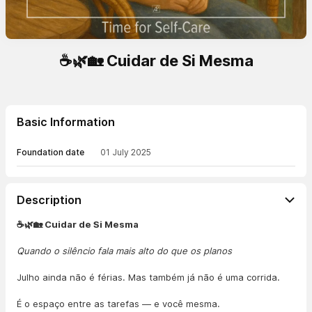
☕🌿🏡 Cuidar de Si Mesma
Basic Information
Foundation date
01 July 2025
Description
☕🌿🏡 Cuidar de Si Mesma
Quando o silêncio fala mais alto do que os planos
Julho ainda não é férias. Mas também já não é uma corrida.
É o espaço entre as tarefas — e você mesma.