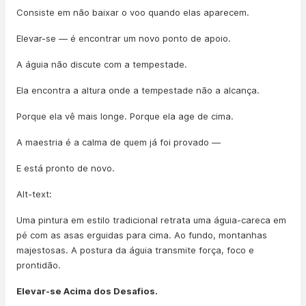
Consiste em não baixar o voo quando elas aparecem.
Elevar-se — é encontrar um novo ponto de apoio.
A águia não discute com a tempestade.
Ela encontra a altura onde a tempestade não a alcança.
Porque ela vê mais longe. Porque ela age de cima.
A maestria é a calma de quem já foi provado —
E está pronto de novo.
Alt-text:
Uma pintura em estilo tradicional retrata uma águia-careca em
pé com as asas erguidas para cima. Ao fundo, montanhas
majestosas. A postura da águia transmite força, foco e
prontidão.
Elevar-se Acima dos Desafios.