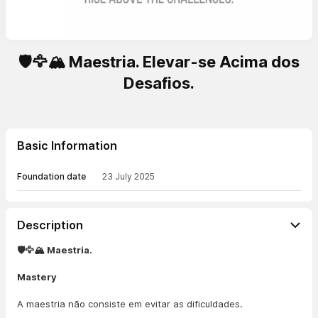
🛡️🦅🏔️ Maestria. Elevar-se Acima dos
Desafios.
Basic Information
Foundation date
23 July 2025
Description
🛡️🦅🏔️ Maestria.
Mastery
A maestria não consiste em evitar as dificuldades.