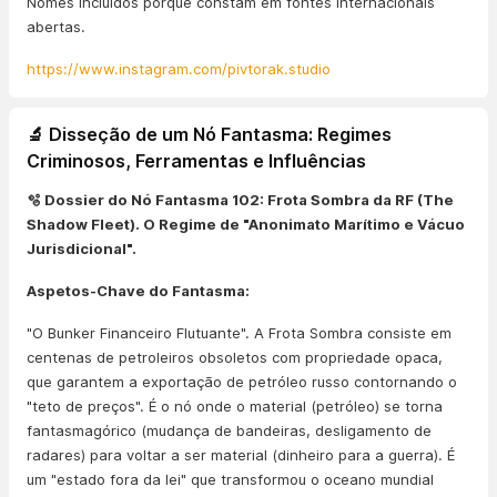
Nomes incluídos porque constam em fontes internacionais
abertas.
https://www.instagram.com/pivtorak.studio
🔬 Disseção de um Nó Fantasma: Regimes
Criminosos, Ferramentas e Influências
🫧 Dossier do Nó Fantasma 102: Frota Sombra da RF (The
Shadow Fleet). O Regime de "Anonimato Marítimo e Vácuo
Jurisdicional".
Aspetos-Chave do Fantasma:
"O Bunker Financeiro Flutuante". A Frota Sombra consiste em
centenas de petroleiros obsoletos com propriedade opaca,
que garantem a exportação de petróleo russo contornando o
"teto de preços". É o nó onde o material (petróleo) se torna
fantasmagórico (mudança de bandeiras, desligamento de
radares) para voltar a ser material (dinheiro para a guerra). É
um "estado fora da lei" que transformou o oceano mundial