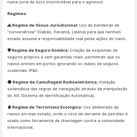
numa zona de lucro incontrolável para o agressor.
Regimes:
🌊 Regime de Vácuo Jurisdicional:
Uso de bandeiras de
"conveniência" (Gabão, Panamá, Libéria) para que nenhum
estado assuma a responsabilidade real pelas ações do navio.
🛡️ Regime de Seguro Sombra:
Criação de esquemas de
seguros próprios e sem garantias reais, permitindo que os
navios entrem em portos ignorando os clubes de seguros
ocidentais (P&I).
🌑 Regime de Camuflagem Radioeletrónica:
Violação
sistemática das regras de navegação através da manipulação
do AIS (Sistema de Identificação Automática).
🩸 Regime de Terrorismo Ecológico:
Uso deliberado de
navios em mau estado, onde o risco de derrame de petróleo é
usado como ferramenta de chantagem contra a comunidade
internacional.