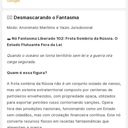
Google
🕵️‍♂️ Desmascarando o Fantasma
Modo: Anonimato Marítimo e Vazio Jurisdicional
🕳️ Nó Fantasma Liberado 102: Frota Sombria da Rússia. O
Estado Flutuante Fora da Lei
Quando o oceano se torna território sem lei e a guerra vira
carga segurada.
Quem é essa figura?
A frota sombria da Rússia não é um conjunto isolado de navios,
mas um sistema extraterritorial composto por centenas de
petroleiros envelhecidos, com propriedade opaca, utilizados
para exportar petróleo russo contornando sanções. Opera
fora das jurisdições nacionais, funcionando como um Estado
sem cidadãos, mas com circulação financeira contínua. Este nó
converte recursos físicos em receitas fantasmáticas que
alimentam a guerra.