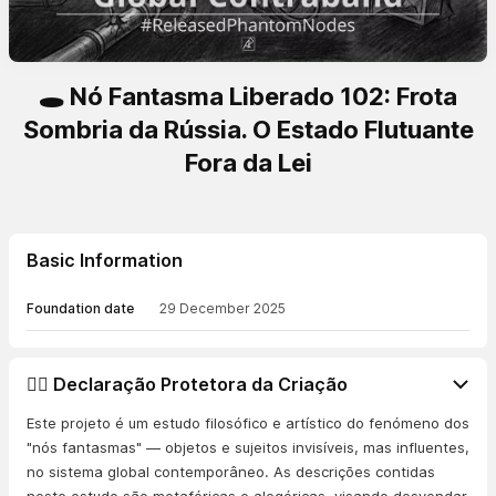
🕳️ Nó Fantasma Liberado 102: Frota
Sombria da Rússia. O Estado Flutuante
Fora da Lei
Basic Information
Foundation date
29 December 2025
👨‍⚖️ Declaração Protetora da Criação
Este projeto é um estudo filosófico e artístico do fenómeno dos
"nós fantasmas" — objetos e sujeitos invisíveis, mas influentes,
no sistema global contemporâneo. As descrições contidas