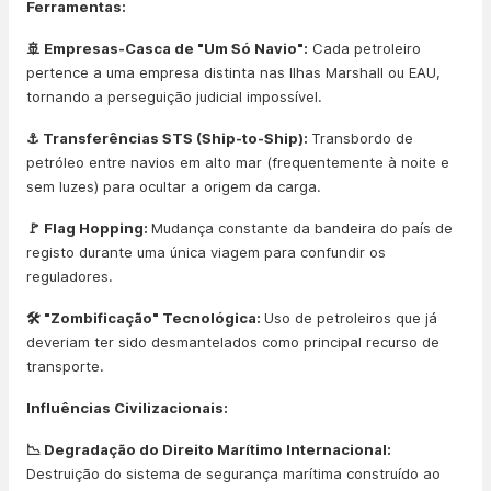
Ferramentas:
🚢 Empresas-Casca de "Um Só Navio":
Cada petroleiro
pertence a uma empresa distinta nas Ilhas Marshall ou EAU,
tornando a perseguição judicial impossível.
⚓ Transferências STS (Ship-to-Ship):
Transbordo de
petróleo entre navios em alto mar (frequentemente à noite e
sem luzes) para ocultar a origem da carga.
🚩 Flag Hopping:
Mudança constante da bandeira do país de
registo durante uma única viagem para confundir os
reguladores.
🛠️ "Zombificação" Tecnológica:
Uso de petroleiros que já
deveriam ter sido desmantelados como principal recurso de
transporte.
Influências Civilizacionais:
📉 Degradação do Direito Marítimo Internacional:
Destruição do sistema de segurança marítima construído ao