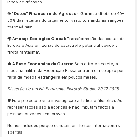
longo de décadas.
☣️ "Detox" Financeiro do Agressor:
Garantia direta de 40-
50% das receitas do orçamento russo, tornando as sanções
"permeáveis".
🌍 Ameaça Ecológica Global:
Transformação das costas da
Europa e Ásia em zonas de catástrofe potencial devido à
"frota fantasma".
🩸 A Base Económica da Guerra:
Sem a frota secreta, a
máquina militar da Federação Russa entraria em colapso por
falta de moeda estrangeira em poucos meses.
Disseção de um Nó Fantasma. Pivtorak.Studio. 29.12.2025
🛡️ Este projecto é uma investigação artística e filosófica. As
representações são alegóricas e não imputam factos a
pessoas privadas sem provas.
Nomes incluídos porque constam em fontes internacionais
abertas.