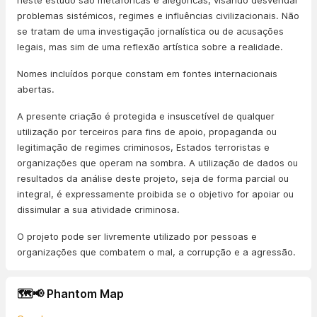
neste estudo são metafóricas e alegóricas, visando desvendar
problemas sistémicos, regimes e influências civilizacionais. Não
se tratam de uma investigação jornalística ou de acusações
legais, mas sim de uma reflexão artística sobre a realidade.
Nomes incluídos porque constam em fontes internacionais
abertas.
A presente criação é protegida e insuscetível de qualquer
utilização por terceiros para fins de apoio, propaganda ou
legitimação de regimes criminosos, Estados terroristas e
organizações que operam na sombra. A utilização de dados ou
resultados da análise deste projeto, seja de forma parcial ou
integral, é expressamente proibida se o objetivo for apoiar ou
dissimular a sua atividade criminosa.
O projeto pode ser livremente utilizado por pessoas e
organizações que combatem o mal, a corrupção e a agressão.
🗺️📢 Phantom Map