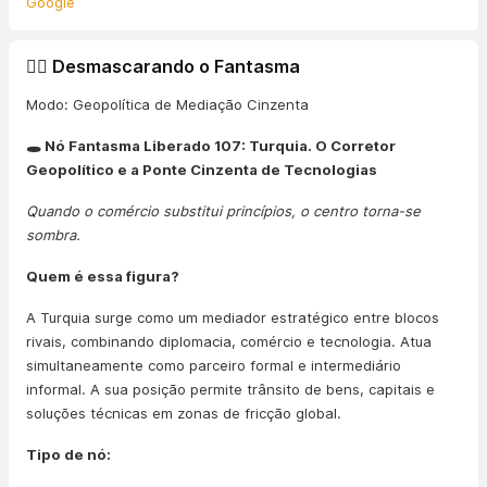
Google
🕵️‍♂️ Desmascarando o Fantasma
Modo: Geopolítica de Mediação Cinzenta
🕳️ Nó Fantasma Liberado 107: Turquia. O Corretor
Geopolítico e a Ponte Cinzenta de Tecnologias
Quando o comércio substitui princípios, o centro torna-se
sombra.
Quem é essa figura?
A Turquia surge como um mediador estratégico entre blocos
rivais, combinando diplomacia, comércio e tecnologia. Atua
simultaneamente como parceiro formal e intermediário
informal. A sua posição permite trânsito de bens, capitais e
soluções técnicas em zonas de fricção global.
Tipo de nó: