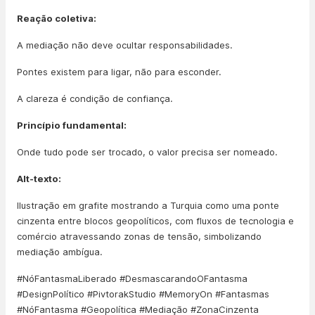
Reação coletiva:
A mediação não deve ocultar responsabilidades.
Pontes existem para ligar, não para esconder.
A clareza é condição de confiança.
Princípio fundamental:
Onde tudo pode ser trocado, o valor precisa ser nomeado.
Alt-texto:
Ilustração em grafite mostrando a Turquia como uma ponte
cinzenta entre blocos geopolíticos, com fluxos de tecnologia e
comércio atravessando zonas de tensão, simbolizando
mediação ambígua.
#NóFantasmaLiberado #DesmascarandoOFantasma
#DesignPolítico #PivtorakStudio #MemoryOn #Fantasmas
#NóFantasma #Geopolítica #Mediação #ZonaCinzenta