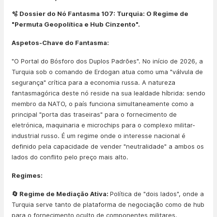
🫧 Dossier do Nó Fantasma 107: Turquia: O Regime de
"Permuta Geopolítica e Hub Cinzento".
Aspetos-Chave do Fantasma:
"O Portal do Bósforo dos Duplos Padrões". No início de 2026, a
Turquia sob o comando de Erdogan atua como uma "válvula de
segurança" crítica para a economia russa. A natureza
fantasmagórica deste nó reside na sua lealdade híbrida: sendo
membro da NATO, o país funciona simultaneamente como a
principal "porta das traseiras" para o fornecimento de
eletrónica, maquinaria e microchips para o complexo militar-
industrial russo. É um regime onde o interesse nacional é
definido pela capacidade de vender "neutralidade" a ambos os
lados do conflito pelo preço mais alto.
Regimes:
🔄 Regime de Mediação Ativa:
Política de "dois lados", onde a
Turquia serve tanto de plataforma de negociação como de hub
para o fornecimento oculto de componentes militares.