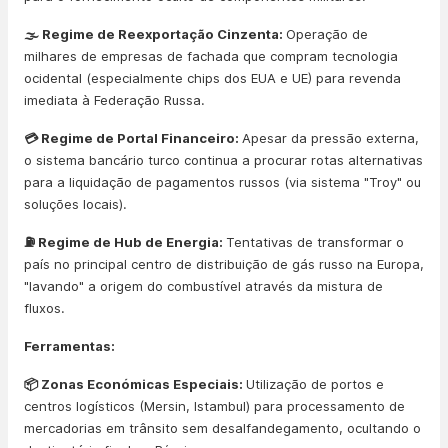
🌫️ Regime de Reexportação Cinzenta:
Operação de
milhares de empresas de fachada que compram tecnologia
ocidental (especialmente chips dos EUA e UE) para revenda
imediata à Federação Russa.
💳 Regime de Portal Financeiro:
Apesar da pressão externa,
o sistema bancário turco continua a procurar rotas alternativas
para a liquidação de pagamentos russos (via sistema "Troy" ou
soluções locais).
⛽ Regime de Hub de Energia:
Tentativas de transformar o
país no principal centro de distribuição de gás russo na Europa,
"lavando" a origem do combustível através da mistura de
fluxos.
Ferramentas:
📦 Zonas Económicas Especiais:
Utilização de portos e
centros logísticos (Mersin, Istambul) para processamento de
mercadorias em trânsito sem desalfandegamento, ocultando o