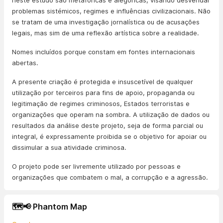
neste estudo são metafóricas e alegóricas, visando desvendar
problemas sistémicos, regimes e influências civilizacionais. Não
se tratam de uma investigação jornalística ou de acusações
legais, mas sim de uma reflexão artística sobre a realidade.
Nomes incluídos porque constam em fontes internacionais
abertas.
A presente criação é protegida e insuscetível de qualquer
utilização por terceiros para fins de apoio, propaganda ou
legitimação de regimes criminosos, Estados terroristas e
organizações que operam na sombra. A utilização de dados ou
resultados da análise deste projeto, seja de forma parcial ou
integral, é expressamente proibida se o objetivo for apoiar ou
dissimular a sua atividade criminosa.
O projeto pode ser livremente utilizado por pessoas e
organizações que combatem o mal, a corrupção e a agressão.
🗺️📢 Phantom Map