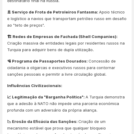
destinatário final na Rússia.
🚢 Serviço de Frota de Petroleiros Fantasma:
Apoio técnico
e logístico a navios que transportam petróleo russo em desafio
ao "teto de preços".
🏗️ Redes de Empresas de Fachada (Shell Companies):
Criação massiva de entidades legais por residentes russos na
Turquia para adquirir bens de dupla utilização.
🛂 Programa de Passaportes Dourados:
Concessão de
cidadania a oligarcas e executivos russos para contornar
sanções pessoais e permitir a livre circulação global.
Influências Civilizacionais:
📈 Legitimação da "Barganha Política":
A Turquia demonstra
que a adesão à NATO não impede uma parceria económica
profunda com um adversário da própria aliança.
📉 Erosão da Eficácia das Sanções:
Criação de um
mecanismo estável que prova que qualquer bloqueio