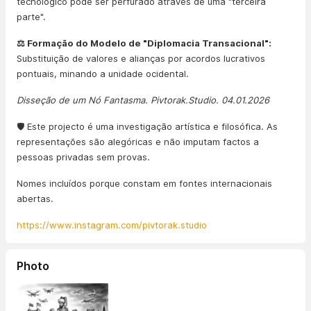
tecnológico pode ser perfurado através de uma "terceira
parte".
⚖️ Formação do Modelo de "Diplomacia Transacional":
Substituição de valores e alianças por acordos lucrativos
pontuais, minando a unidade ocidental.
Disseção de um Nó Fantasma. Pivtorak.Studio. 04.01.2026
🛡️ Este projecto é uma investigação artística e filosófica. As
representações são alegóricas e não imputam factos a
pessoas privadas sem provas.
Nomes incluídos porque constam em fontes internacionais
abertas.
https://www.instagram.com/pivtorak.studio
Photo