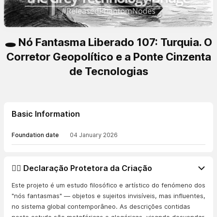
🕳️ Nó Fantasma Liberado 107: Turquia. O
Corretor Geopolítico e a Ponte Cinzenta
de Tecnologias
Basic Information
Foundation date
04 January 2026
👨‍⚖️ Declaração Protetora da Criação
Este projeto é um estudo filosófico e artístico do fenómeno dos
"nós fantasmas" — objetos e sujeitos invisíveis, mas influentes,
no sistema global contemporâneo. As descrições contidas