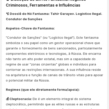
Criminosos, Ferramentas e Influências
🫧 Dossiê do Nó Fantasma: Tahir Garayev. Logístico Ilegal.
Condutor de Sanções
Aspetos-Chave do Fantasma:
"Condutor de Sanções" (ou "Logístico Ilegal"). Este fantasma
simboliza o seu papel como um gestor operacional chave que
garante o fornecimento de bens sancionados, particularmente
componentes eletrónicos e tecnologias, à Rússia. Ele encarna
não tanto um alto poder estatal, mas sim a capacidade do
regime de usar "zonas cinzentas" globais e indivíduos para
contornar as restrições internacionais. A sua influência reside
na arquitetura e função de canais de trânsito vitais para apoiar
o potencial militar da Rússia.
Regimes (que ele diretamente forma/apoia):
💰 Cleptocracia:
Ele é um elemento integral do sistema
cleptocrático, permitindo que as elites russas e as estruturas