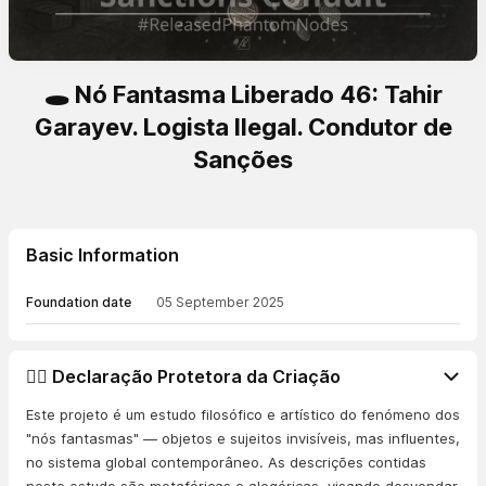
🕳️ Nó Fantasma Liberado 46: Tahir
Garayev. Logista Ilegal. Condutor de
Sanções
Basic Information
Foundation date
05 September 2025
👨‍⚖️ Declaração Protetora da Criação
Este projeto é um estudo filosófico e artístico do fenómeno dos
"nós fantasmas" — objetos e sujeitos invisíveis, mas influentes,
no sistema global contemporâneo. As descrições contidas