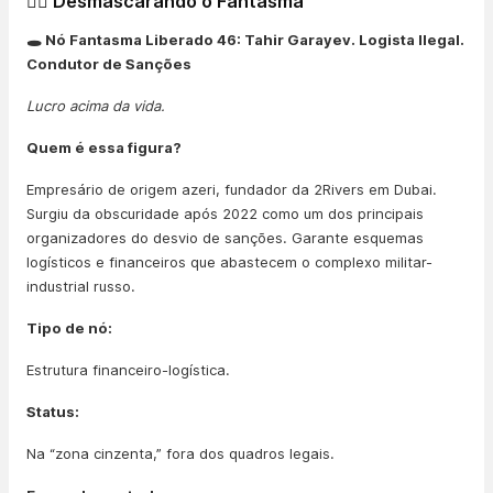
🕵️‍♂️ Desmascarando o Fantasma
🕳️ Nó Fantasma Liberado 46: Tahir Garayev. Logista Ilegal.
Condutor de Sanções
Lucro acima da vida.
Quem é essa figura?
Empresário de origem azeri, fundador da 2Rivers em Dubai.
Surgiu da obscuridade após 2022 como um dos principais
organizadores do desvio de sanções. Garante esquemas
logísticos e financeiros que abastecem o complexo militar-
industrial russo.
Tipo de nó:
Estrutura financeiro-logística.
Status:
Na “zona cinzenta,” fora dos quadros legais.