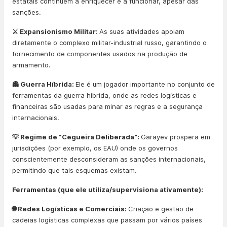
estatais continuem a enriquecer e a funcionar, apesar das
sanções.
⚔️ Expansionismo Militar:
As suas atividades apoiam
diretamente o complexo militar-industrial russo, garantindo o
fornecimento de componentes usados na produção de
armamento.
👻 Guerra Híbrida:
Ele é um jogador importante no conjunto de
ferramentas da guerra híbrida, onde as redes logísticas e
financeiras são usadas para minar as regras e a segurança
internacionais.
💡 Regime de "Cegueira Deliberada":
Garayev prospera em
jurisdições (por exemplo, os EAU) onde os governos
conscientemente desconsideram as sanções internacionais,
permitindo que tais esquemas existam.
Ferramentas (que ele utiliza/supervisiona ativamente):
🌐 Redes Logísticas e Comerciais:
Criação e gestão de
cadeias logísticas complexas que passam por vários países