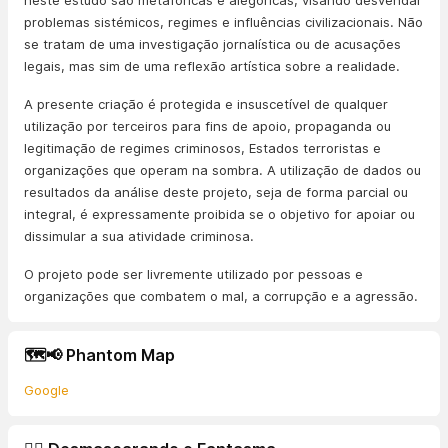
neste estudo são metafóricas e alegóricas, visando desvendar
problemas sistémicos, regimes e influências civilizacionais. Não
se tratam de uma investigação jornalística ou de acusações
legais, mas sim de uma reflexão artística sobre a realidade.
A presente criação é protegida e insuscetível de qualquer
utilização por terceiros para fins de apoio, propaganda ou
legitimação de regimes criminosos, Estados terroristas e
organizações que operam na sombra. A utilização de dados ou
resultados da análise deste projeto, seja de forma parcial ou
integral, é expressamente proibida se o objetivo for apoiar ou
dissimular a sua atividade criminosa.
O projeto pode ser livremente utilizado por pessoas e
organizações que combatem o mal, a corrupção e a agressão.
🗺️📢 Phantom Map
Google