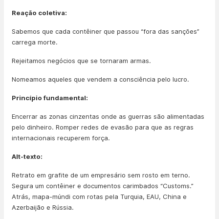
Reação coletiva:
Sabemos que cada contêiner que passou “fora das sanções”
carrega morte.
Rejeitamos negócios que se tornaram armas.
Nomeamos aqueles que vendem a consciência pelo lucro.
Princípio fundamental:
Encerrar as zonas cinzentas onde as guerras são alimentadas
pelo dinheiro. Romper redes de evasão para que as regras
internacionais recuperem força.
Alt-texto:
Retrato em grafite de um empresário sem rosto em terno.
Segura um contêiner e documentos carimbados “Customs.”
Atrás, mapa-múndi com rotas pela Turquia, EAU, China e
Azerbaijão e Rússia.