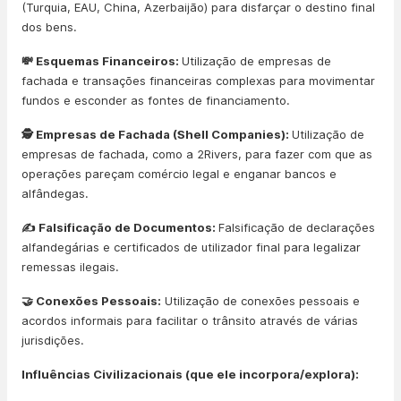
(Turquia, EAU, China, Azerbaijão) para disfarçar o destino final
dos bens.
💸 Esquemas Financeiros:
Utilização de empresas de
fachada e transações financeiras complexas para movimentar
fundos e esconder as fontes de financiamento.
🕵️ Empresas de Fachada (Shell Companies):
Utilização de
empresas de fachada, como a 2Rivers, para fazer com que as
operações pareçam comércio legal e enganar bancos e
alfândegas.
✍️ Falsificação de Documentos:
Falsificação de declarações
alfandegárias e certificados de utilizador final para legalizar
remessas ilegais.
🤝 Conexões Pessoais:
Utilização de conexões pessoais e
acordos informais para facilitar o trânsito através de várias
jurisdições.
Influências Civilizacionais (que ele incorpora/explora):