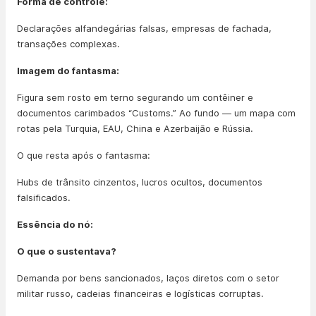
Forma de controle:
Declarações alfandegárias falsas, empresas de fachada,
transações complexas.
Imagem do fantasma:
Figura sem rosto em terno segurando um contêiner e
documentos carimbados “Customs.” Ao fundo — um mapa com
rotas pela Turquia, EAU, China e Azerbaijão e Rússia.
O que resta após o fantasma:
Hubs de trânsito cinzentos, lucros ocultos, documentos
falsificados.
Essência do nó:
O que o sustentava?
Demanda por bens sancionados, laços diretos com o setor
militar russo, cadeias financeiras e logísticas corruptas.