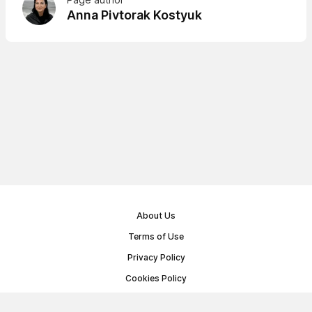
Anna Pivtorak Kostyuk
About Us
Terms of Use
Privacy Policy
Cookies Policy
Public Offer Agreement