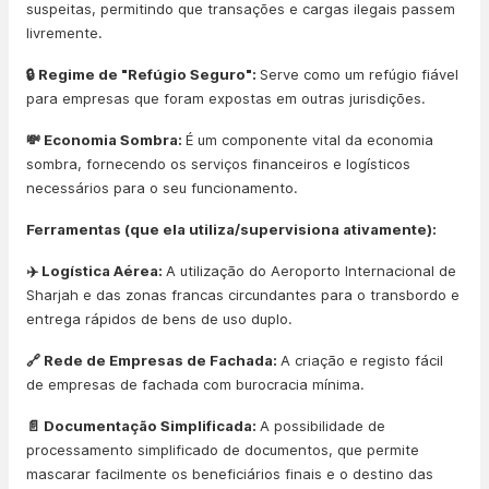
suspeitas, permitindo que transações e cargas ilegais passem
livremente.
🔒 Regime de "Refúgio Seguro":
Serve como um refúgio fiável
para empresas que foram expostas em outras jurisdições.
💸 Economia Sombra:
É um componente vital da economia
sombra, fornecendo os serviços financeiros e logísticos
necessários para o seu funcionamento.
Ferramentas (que ela utiliza/supervisiona ativamente):
✈️ Logística Aérea:
A utilização do Aeroporto Internacional de
Sharjah e das zonas francas circundantes para o transbordo e
entrega rápidos de bens de uso duplo.
🔗 Rede de Empresas de Fachada:
A criação e registo fácil
de empresas de fachada com burocracia mínima.
📄 Documentação Simplificada:
A possibilidade de
processamento simplificado de documentos, que permite
mascarar facilmente os beneficiários finais e o destino das