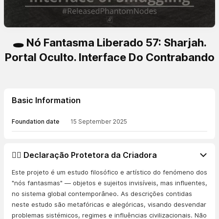
🕳️ Nó Fantasma Liberado 57: Sharjah.
Portal Oculto. Interface Do Contrabando
Basic Information
Foundation date
15 September 2025
👨‍⚖️ Declaração Protetora da Criadora
Este projeto é um estudo filosófico e artístico do fenómeno dos
"nós fantasmas" — objetos e sujeitos invisíveis, mas influentes,
no sistema global contemporâneo. As descrições contidas
neste estudo são metafóricas e alegóricas, visando desvendar
problemas sistémicos, regimes e influências civilizacionais. Não