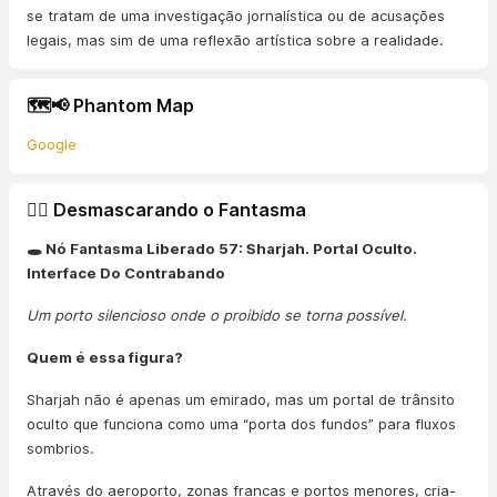
se tratam de uma investigação jornalística ou de acusações
legais, mas sim de uma reflexão artística sobre a realidade.
🗺️📢 Phantom Map
Google
🕵️‍♂️ Desmascarando o Fantasma
🕳️ Nó Fantasma Liberado 57: Sharjah. Portal Oculto.
Interface Do Contrabando
Um porto silencioso onde o proibido se torna possível.
Quem é essa figura?
Sharjah não é apenas um emirado, mas um portal de trânsito
oculto que funciona como uma “porta dos fundos” para fluxos
sombrios.
Através do aeroporto, zonas francas e portos menores, cria-