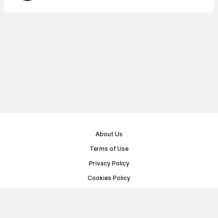
About Us
Terms of Use
Privacy Policy
Cookies Policy
Public Offer Agreement