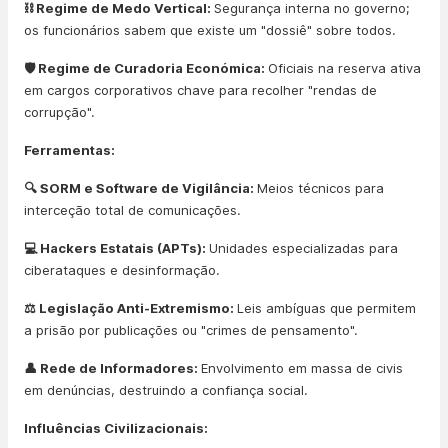
⛓️ Regime de Medo Vertical:
Segurança interna no governo;
os funcionários sabem que existe um "dossiê" sobre todos.
🛡️ Regime de Curadoria Económica:
Oficiais na reserva ativa
em cargos corporativos chave para recolher "rendas de
corrupção".
Ferramentas:
🔍 SORM e Software de Vigilância:
Meios técnicos para
interceção total de comunicações.
💻 Hackers Estatais (APTs):
Unidades especializadas para
ciberataques e desinformação.
⚖️ Legislação Anti-Extremismo:
Leis ambíguas que permitem
a prisão por publicações ou "crimes de pensamento".
👤 Rede de Informadores:
Envolvimento em massa de civis
em denúncias, destruindo a confiança social.
Influências Civilizacionais: