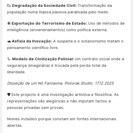
📉 Degradação da Sociedade Civil:
Transformação da
população numa massa passiva paralisada pelo medo.
☣️ Exportação do Terrorismo de Estado:
Uso de métodos de
inteligência (envenenamentos) como política externa.
🐢 Asfixia da Inovação:
A suspeita e o isolacionismo matam o
pensamento científico livre.
🦾
Modelo de Civilização Policial:
Um contrato social onde a
segurança (imaginária) é trocada pela perda total da
liberdade.
Disseção de um Nó Fantasma. Pivtorak.Studio. 17.12.2025
🛡️ Este projecto é uma investigação artística e filosófica. As
representações são alegóricas e não imputam factos a
pessoas privadas sem provas.
Nomes incluídos porque constam em fontes internacionais
abertas.