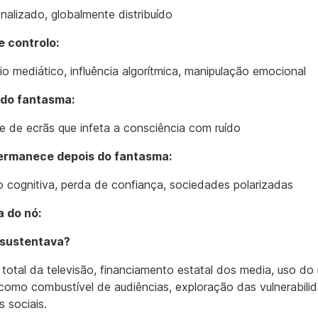
onalizado, globalmente distribuído
e controlo:
o mediático, influência algorítmica, manipulação emocional
do fantasma:
e de ecrãs que infeta a consciência com ruído
ermanece depois do fantasma:
 cognitiva, perda de confiança, sociedades polarizadas
a do nó:
 sustentava?
 total da televisão, financiamento estatal dos media, uso d
como combustível de audiências, exploração das vulnerabili
 sociais.