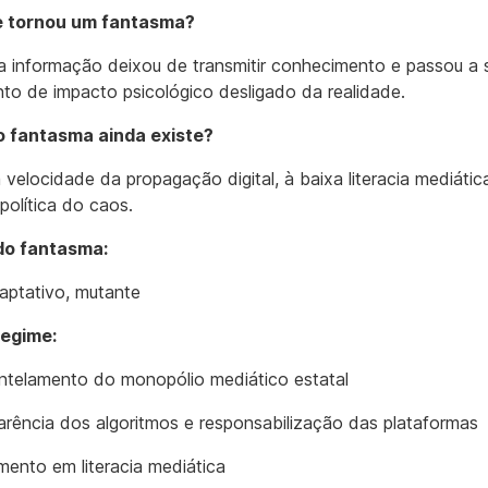
 tornou um fantasma?
 informação deixou de transmitir conhecimento e passou a 
nto de impacto psicológico desligado da realidade.
o fantasma ainda existe?
 velocidade da propagação digital, à baixa literacia mediátic
 política do caos.
do fantasma:
daptativo, mutante
regime:
telamento do monopólio mediático estatal
arência dos algoritmos e responsabilização das plataformas
imento em literacia mediática