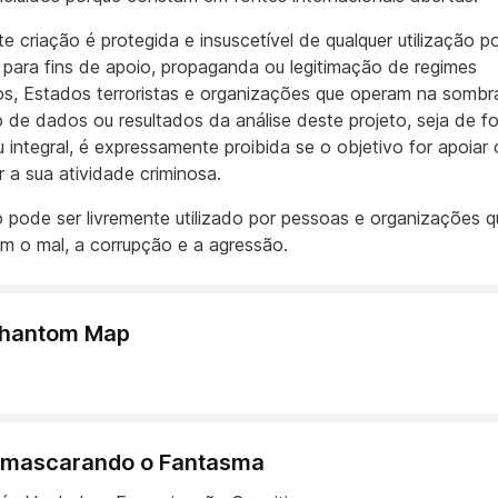
e criação é protegida e insuscetível de qualquer utilização p
s para fins de apoio, propaganda ou legitimação de regimes
os, Estados terroristas e organizações que operam na sombr
ão de dados ou resultados da análise deste projeto, seja de f
u integral, é expressamente proibida se o objetivo for apoiar 
r a sua atividade criminosa.
o pode ser livremente utilizado por pessoas e organizações q
 o mal, a corrupção e a agressão.
Phantom Map
 Desmascarando o Fantasma