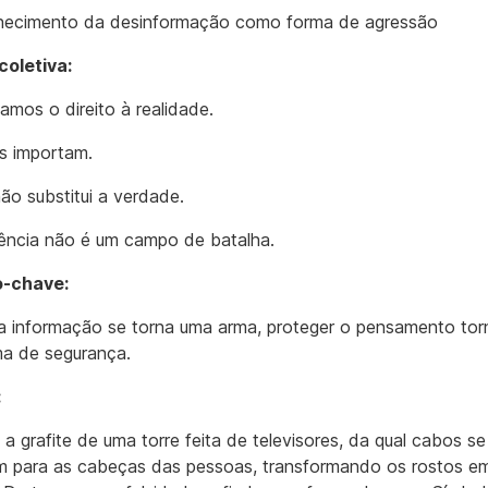
hecimento da desinformação como forma de agressão
oletiva:
amos o direito à realidade.
s importam.
não substitui a verdade.
ência não é um campo de batalha.
o-chave:
 informação se torna uma arma, proteger o pensamento tor
a de segurança.
:
a grafite de uma torre feita de televisores, da qual cabos se
 para as cabeças das pessoas, transformando os rostos em