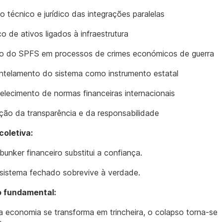
o técnico e jurídico das integrações paralelas
o de ativos ligados à infraestrutura
ão do SPFS em processos de crimes económicos de guerra
telamento do sistema como instrumento estatal
elecimento de normas financeiras internacionais
ção da transparência e da responsabilidade
oletiva:
unker financeiro substitui a confiança.
istema fechado sobrevive à verdade.
o fundamental:
 economia se transforma em trincheira, o colapso torna-se