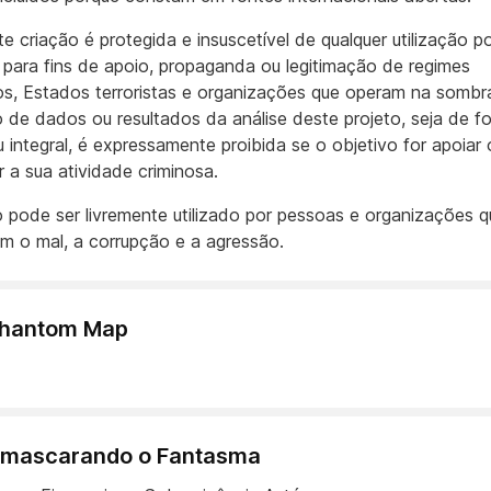
e criação é protegida e insuscetível de qualquer utilização p
s para fins de apoio, propaganda ou legitimação de regimes
os, Estados terroristas e organizações que operam na sombr
ão de dados ou resultados da análise deste projeto, seja de f
u integral, é expressamente proibida se o objetivo for apoiar 
r a sua atividade criminosa.
o pode ser livremente utilizado por pessoas e organizações q
 o mal, a corrupção e a agressão.
Phantom Map
 Desmascarando o Fantasma