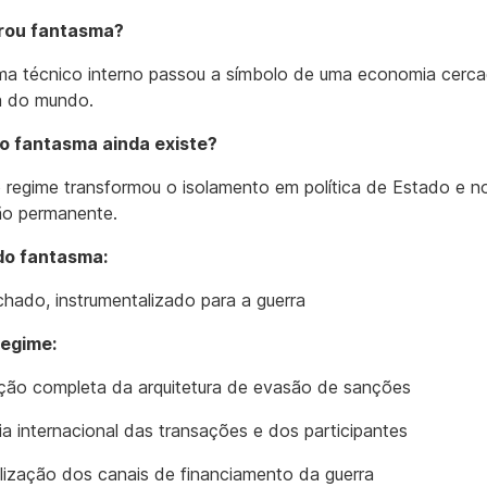
rou fantasma?
ma técnico interno passou a símbolo de uma economia cerc
a do mundo.
 o fantasma ainda existe?
 regime transformou o isolamento em política de Estado e n
ão permanente.
do fantasma:
echado, instrumentalizado para a guerra
regime:
ção completa da arquitetura de evasão de sanções
ria internacional das transações e dos participantes
alização dos canais de financiamento da guerra