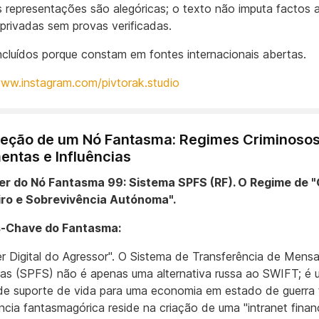
 representações são alegóricas; o texto não imputa factos 
privadas sem provas verificadas.
cluídos porque constam em fontes internacionais abertas.
www.instagram.com/pivtorak.studio
seção de um Nó Fantasma: Regimes Criminosos
entas e Influências
ier do Nó Fantasma 99: Sistema SPFS (RF). O Regime de 
iro e Sobrevivência Autónoma".
-Chave do Fantasma:
r Digital do Agressor". O Sistema de Transferência de Mens
ras (SPFS) não é apenas uma alternativa russa ao SWIFT; é 
de suporte de vida para uma economia em estado de guerra t
ncia fantasmagórica reside na criação de uma "intranet finan