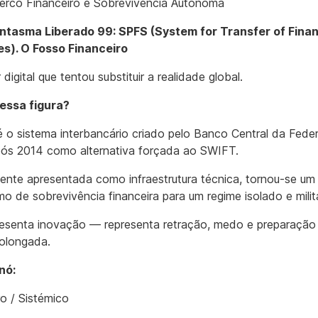
rco Financeiro e Sobrevivência Autónoma
antasma Liberado 99: SPFS (System for Transfer of Finan
s). O Fosso Financeiro
digital que tentou substituir a realidade global.
essa figura?
 o sistema interbancário criado pelo Banco Central da Fede
ós 2014 como alternativa forçada ao SWIFT.
ente apresentada como infraestrutura técnica, tornou-se um
o de sobrevivência financeira para um regime isolado e milit
esenta inovação — representa retração, medo e preparação
rolongada.
nó:
ro / Sistémico