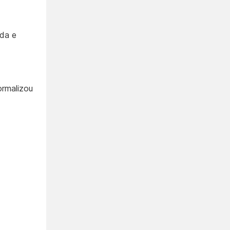
ada e
ormalizou