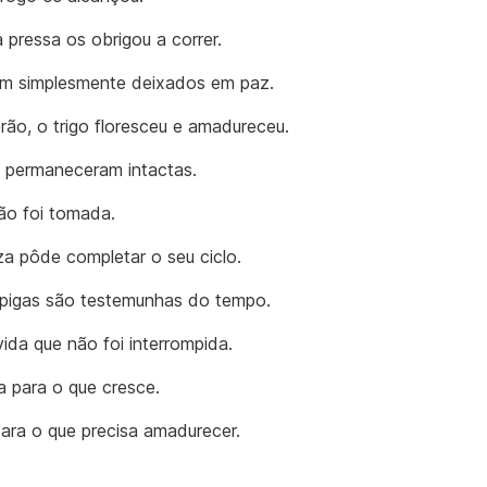
pressa os obrigou a correr.
am simplesmente deixados em paz.
rão, o trigo floresceu e amadureceu.
s permaneceram intactas.
não foi tomada.
za pôde completar o seu ciclo.
pigas são testemunhas do tempo.
ida que não foi interrompida.
ça para o que cresce.
ara o que precisa amadurecer.