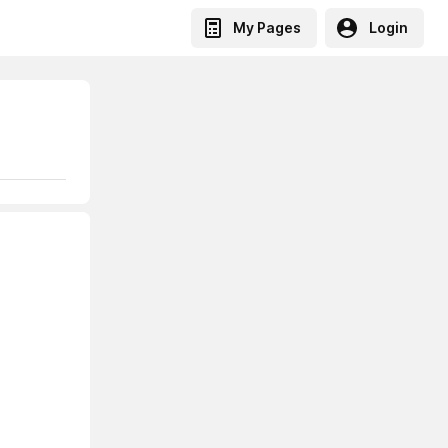
My Pages
Login