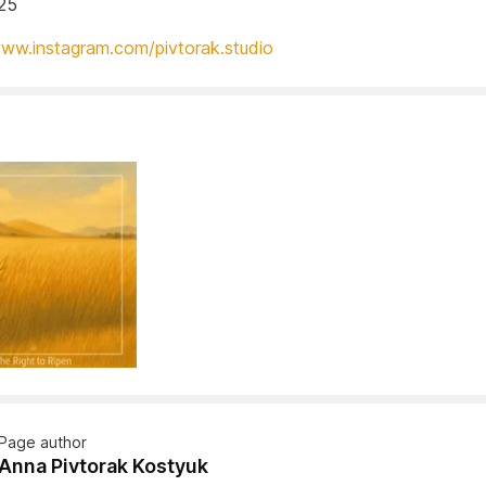
25
www.instagram.com/pivtorak.studio
Page author
Anna Pivtorak Kostyuk