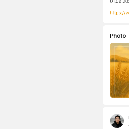
01.08.20
https://
Photo