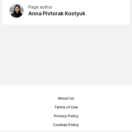
Page author
Anna Pivtorak Kostyuk
About Us
Terms of Use
Privacy Policy
Cookies Policy