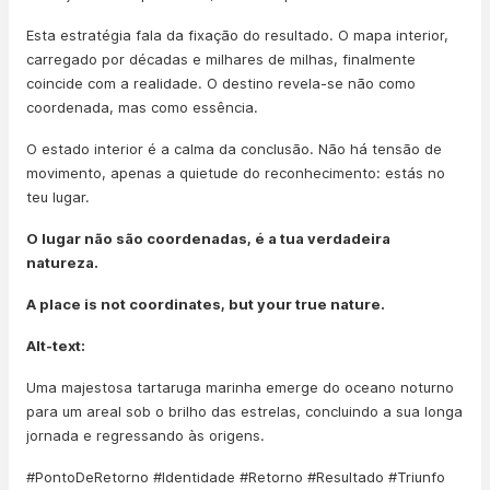
Esta estratégia fala da fixação do resultado. O mapa interior,
carregado por décadas e milhares de milhas, finalmente
coincide com a realidade. O destino revela-se não como
coordenada, mas como essência.
O estado interior é a calma da conclusão. Não há tensão de
movimento, apenas a quietude do reconhecimento: estás no
teu lugar.
O lugar não são coordenadas, é a tua verdadeira
natureza.
A place is not coordinates, but your true nature.
Alt-text:
Uma majestosa tartaruga marinha emerge do oceano noturno
para um areal sob o brilho das estrelas, concluindo a sua longa
jornada e regressando às origens.
#PontoDeRetorno #Identidade #Retorno #Resultado #Triunfo