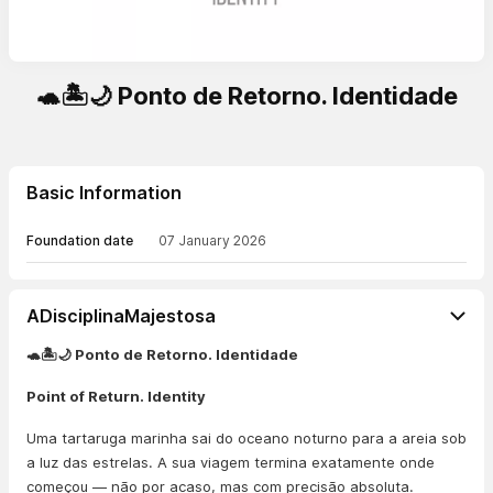
🐢🏝️🌙 Ponto de Retorno. Identidade
Basic Information
Foundation date
07 January 2026
ADisciplinaMajestosa
🐢🏝️🌙 Ponto de Retorno. Identidade
Point of Return. Identity
Uma tartaruga marinha sai do oceano noturno para a areia sob
a luz das estrelas. A sua viagem termina exatamente onde
começou — não por acaso, mas com precisão absoluta.