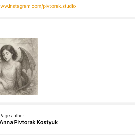
www.instagram.com/pivtorak.studio
Page author
Anna Pivtorak Kostyuk