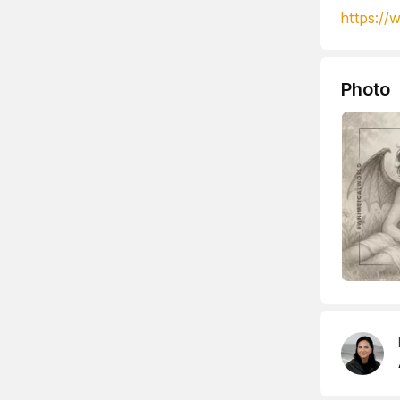
https://
Photo