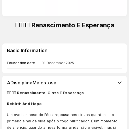
🐦‍🔥🥚✨ Renascimento E Esperança
Basic Information
Foundation date
01 December 2025
ADisciplinaMajestosa
🐦‍🔥🥚✨ Renascimento. Cinza E Esperança
Rebirth And Hope
Um ovo luminoso do Fénix repousa nas cinzas quentes — o
primeiro sinal de vida após o fogo purificador. É um momento
de silêncio, quando a nova forma ainda não é visível, mas já