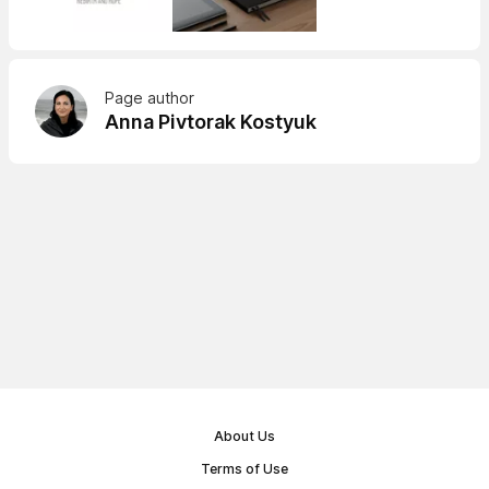
Page author
Anna Pivtorak Kostyuk
About Us
Terms of Use