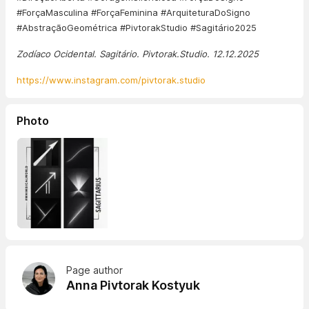
#ForçaMasculina #ForçaFeminina #ArquiteturaDoSigno
#AbstraçãoGeométrica #PivtorakStudio #Sagitário2025
Zodíaco Ocidental. Sagitário. Pivtorak.Studio. 12.12.2025
https://www.instagram.com/pivtorak.studio
Photo
Page author
Anna Pivtorak Kostyuk