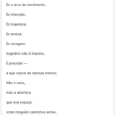
És o arco do movimento.
És intenção.
És trajetória.
És leveza.
És coragem.
Sagitário não é impulso.
É precisão —
a que nasce da clareza interior.
Não o caos,
mas a abertura
que cria espaço
onde ninguém caminhou antes.