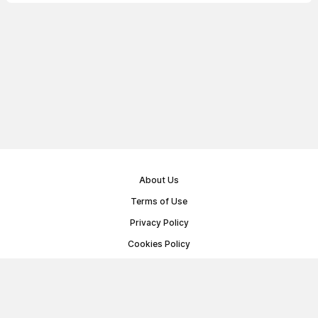
About Us
Terms of Use
Privacy Policy
Cookies Policy
Public Offer Agreement