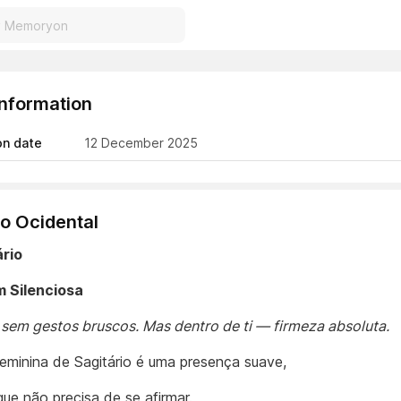
Information
on date
12 December 2025
o Ocidental
ário
 Silenciosa
sem gestos bruscos. Mas dentro de ti — firmeza absoluta.
feminina de Sagitário é uma presença suave,
que não precisa de se afirmar.