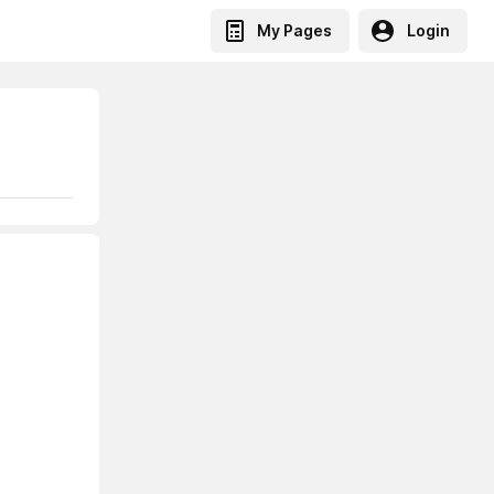
My Pages
Login