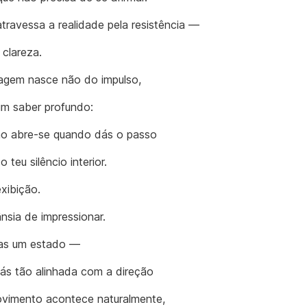
atravessa a realidade pela resistência —
 clareza.
agem nasce não do impulso,
m saber profundo:
o abre-se quando dás o passo
o teu silêncio interior.
xibição.
nsia de impressionar.
as um estado —
ás tão alinhada com a direção
vimento acontece naturalmente,