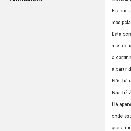
Ela não 
mas pela
Esta cor
mas de u
o caminh
a partir d
Não há e
Não há â
Há apen
onde est
que o mo