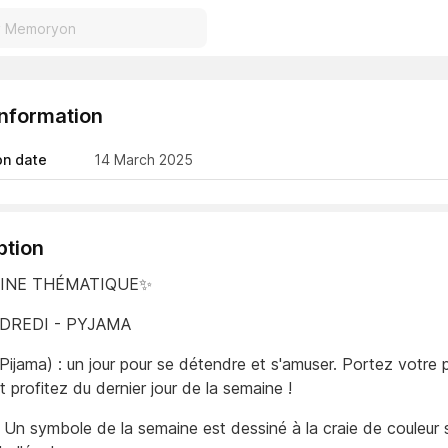
Information
on date
14 March 2025
ption
AINE THÉMATIQUE✨
NDREDI - PYJAMA
Pijama) : un jour pour se détendre et s'amuser. Portez votre
t profitez du dernier jour de la semaine !
: Un symbole de la semaine est dessiné à la craie de couleur s