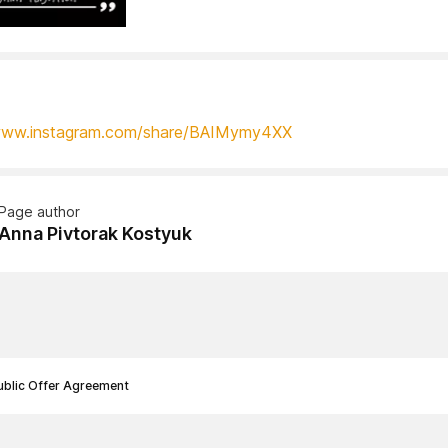
/www.instagram.com/share/BAIMymy4XX
Page author
Anna Pivtorak Kostyuk
ublic Offer Agreement