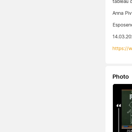
tableau d
Anna Piv
Esposend
14.03.2
https://
Photo