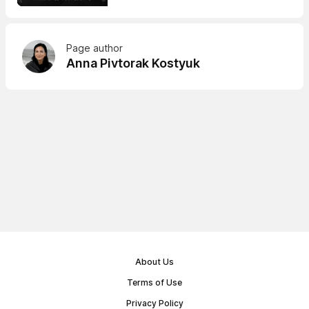
Page author
Anna Pivtorak Kostyuk
About Us
Terms of Use
Privacy Policy