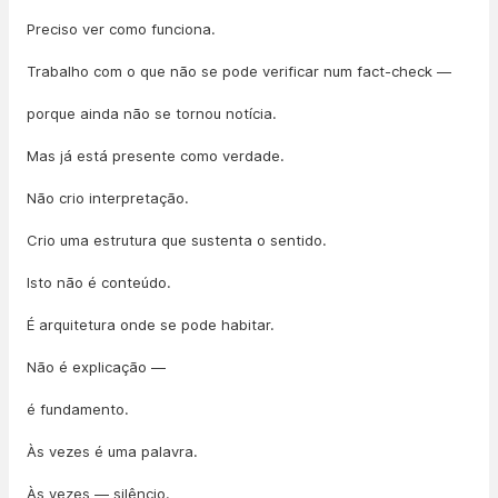
Preciso ver como funciona.
Trabalho com o que não se pode verificar num fact-check —
porque ainda não se tornou notícia.
Mas já está presente como verdade.
Não crio interpretação.
Crio uma estrutura que sustenta o sentido.
Isto não é conteúdo.
É arquitetura onde se pode habitar.
Não é explicação —
é fundamento.
Às vezes é uma palavra.
Às vezes — silêncio.